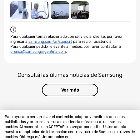
Para cualquier tema relacionado con servicio al cliente, por favor
ingresar a
samsung.com/ar/support
para recibir asistencia.
Para cualquier pedido relevante a medios, por favor contactar a
prensa@samsungargentina.com
.
Consultá las últimas noticias de Samsung
Ver más
Para ayudar a personalizar el contenido, adaptar y medir los anuncios
publicitarios y proporcionar una experiencia más segura, utilizamos
cookies. Al hacer click en ACEPTAR o navegar por el sitio, Usted acepta
Contáctanos
SAMSUNG.COM
nuestra recopilación de información dentro y fuera de Samsung a través de
cookies. Obtenga más información en:
Privacidad
Legales