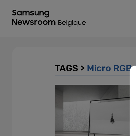
TAGS >
Micro RGB 