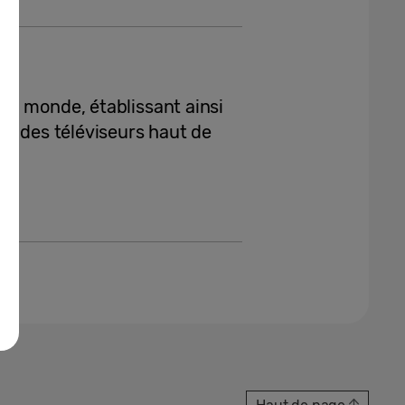
au monde, établissant ainsi
ie des téléviseurs haut de