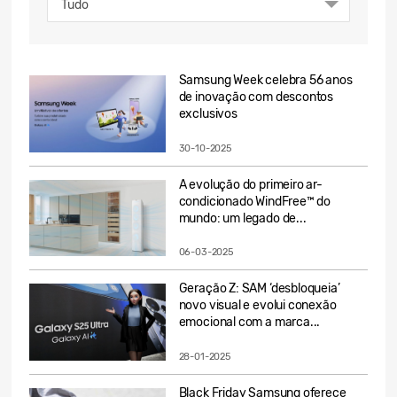
Tudo
Samsung Week celebra 56 anos
de inovação com descontos
exclusivos
30-10-2025
A evolução do primeiro ar-
condicionado WindFree™ do
mundo: um legado de...
06-03-2025
Geração Z: SAM ‘desbloqueia’
novo visual e evolui conexão
emocional com a marca...
28-01-2025
Black Friday Samsung oferece