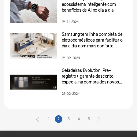
ecossistema inteligente com
benefícios de AI no dia a dia
19-11-2024
Samsung tem linha completa de
eletrodomésticos para facilitar o
dia a dia com mais conforto...
19-09-2024
Geladeiras Evolution: Pré-
registro+ garante desconto
especial na compra dos novos...
22-02-2024
1
2
3
4
5