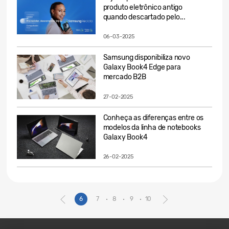
produto eletrônico antigo
quando descartado pelo...
06-03-2025
Samsung disponibiliza novo
Galaxy Book4 Edge para
mercado B2B
27-02-2025
Conheça as diferenças entre os
modelos da linha de notebooks
Galaxy Book4
26-02-2025
6
7
8
9
10