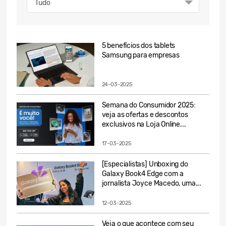
Tudo
5 benefícios dos tablets
Samsung para empresas
24-03-2025
Semana do Consumidor 2025:
veja as ofertas e descontos
exclusivos na Loja Online...
17-03-2025
[Especialistas] Unboxing do
Galaxy Book4 Edge com a
jornalista Joyce Macedo, uma...
12-03-2025
Veja o que acontece com seu