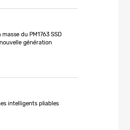
n masse du PM1763 SSD
 nouvelle génération
s intelligents pliables