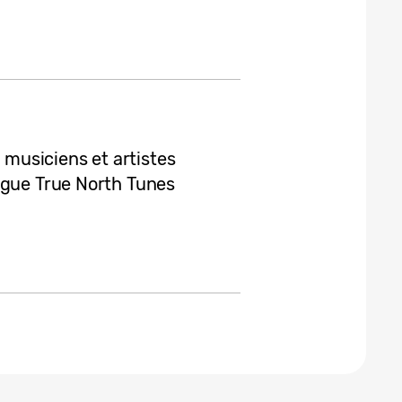
musiciens et artistes
ngue True North Tunes