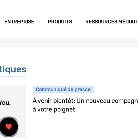
ENTREPRISE
PRODUITS
RESSOURCES MÉDIAT
tiques
Communiqué de presse
À venir bientôt: Un nouveau compagno
à votre poignet