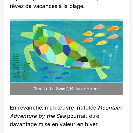
rêvez de vacances à la plage.
“Sea Turtle Swim”, Melanie Mikecz
En revanche, mon œuvre intitulée
Mountain
Adventure by the Sea
pourrait être
davantage mise en valeur en hiver.