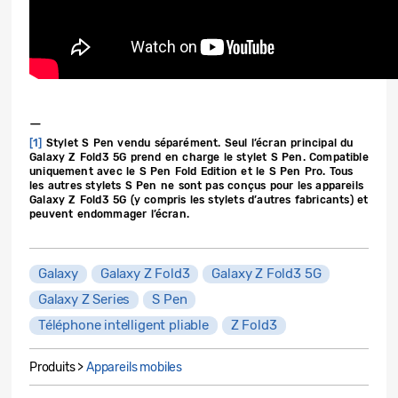
—
[1]
Stylet S Pen vendu séparément. Seul l’écran principal du
Galaxy Z Fold3 5G prend en charge le stylet S Pen. Compatible
uniquement avec le S Pen Fold Edition et le S Pen Pro. Tous
les autres stylets S Pen ne sont pas conçus pour les appareils
Galaxy Z Fold3 5G (y compris les stylets d’autres fabricants) et
peuvent endommager l’écran.
Galaxy
Galaxy Z Fold3
Galaxy Z Fold3 5G
Galaxy Z Series
S Pen
Téléphone intelligent pliable
Z Fold3
Produits >
Appareils mobiles