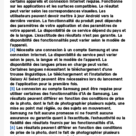
certains appareils et connexion Internet requise. Fonctionne
sur les applications et les surfaces compatibles. Le résultat
peut varier selon les correspondances visuelles. Les
utilisateurs peuvent devoir mettre à jour Android vers la
dernière version. La fonctionnalité du produit peut dépendre
des paramètres de votre application et des paramètres de
votre appareil. La disponibilité de ce service dépend du pays et
de la langue. L’exactitude des résultats n’est pas garantie. La
disponibilité des fonctionnalités peut varier selon le modèle de
l’appareil.
[4]
Nécessite une connexion à un compte Samsung et une
connexion Internet. La disponibilité du service peut varier
selon le pays, la langue et le modèle de l’appareil. La
disponibilité des langues prises en charge peut varier.
Certaines langues nécessitent le téléchargement d’une
trousse linguistique. Le téléchargement et l’installation de
Galaxy AI Select peuvent être nécessaires lors du lancement
de l’application pour la première fois.
[5]
La connexion au compte Samsung peut être requise pour
utiliser certaines des fonctionnalités d’IA de Samsung. Les
résultats peuvent différer en fonction des conditions de prise
de la photo, dont le fait de photographier plusieurs sujets, une
mise au point mal réglée, ou des sujets en mouvement.
Samsung ne fait aucune promesse ni ne fournit aucune
assurance ou garantie quant à l’exactitude, l’exhaustivité ou la
fiabilité des résultats fournis par les fonctionnalités d’IA.
[6]
Les résultats peuvent différer en fonction des conditions
de prise de la photo, dont le fait de photographier plusieurs