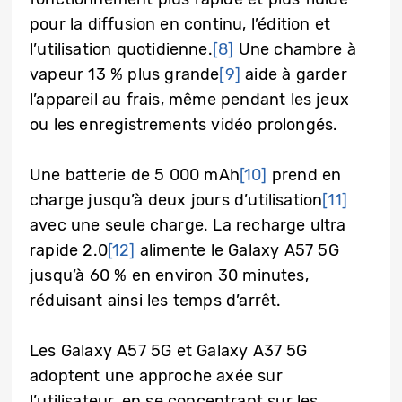
pour la diffusion en continu, l’édition et
l’utilisation quotidienne.
[8]
Une chambre à
vapeur 13 % plus grande
[9]
aide à garder
l’appareil au frais, même pendant les jeux
ou les enregistrements vidéo prolongés.
Une batterie de 5 000 mAh
[10]
prend en
charge jusqu’à deux jours d’utilisation
[11]
avec une seule charge. La recharge ultra
rapide 2.0
[12]
alimente le Galaxy A57 5G
jusqu’à 60 % en environ 30 minutes,
réduisant ainsi les temps d’arrêt.
Les Galaxy A57 5G et Galaxy A37 5G
adoptent une approche axée sur
l’utilisateur, en se concentrant sur les