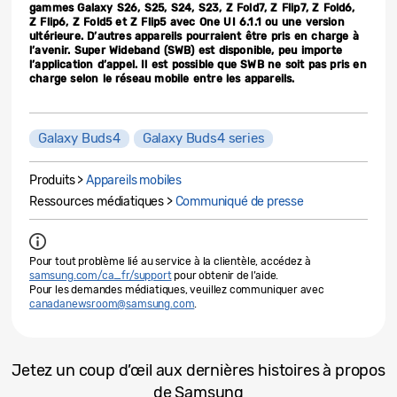
gammes Galaxy S26, S25, S24, S23, Z Fold7, Z Flip7, Z Fold6,
Z Flip6, Z Fold5 et Z Flip5 avec One UI 6.1.1 ou une version
ultérieure. D’autres appareils pourraient être pris en charge à
l’avenir. Super Wideband (SWB) est disponible, peu importe
l’application d’appel. Il est possible que SWB ne soit pas pris en
charge selon le réseau mobile entre les appareils.
Galaxy Buds4
Galaxy Buds4 series
Produits >
Appareils mobiles
Ressources médiatiques >
Communiqué de presse
Pour tout problème lié au service à la clientèle, accédez à
samsung.com/ca_fr/support
pour obtenir de l’aide.
Pour les demandes médiatiques, veuillez communiquer avec
canadanewsroom@samsung.com
.
Jetez un coup d’œil aux dernières histoires à propos
de Samsung