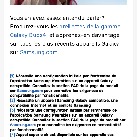
Vous en avez assez entendu parler?
Procurez-vous les
oreillettes de la gamme
Galaxy Buds4
et apprenez-en davantage
sur tous les plus récents appareils Galaxy
sur
Samsung.com
.
[1]
Nécessite une configuration initiale par l’entremise de
l’application Samsung Wearables sur un appareil Galaxy
compatible. Consultez la section FAQ de la page du produit
sur
Samsung.com
pour connaître les exigences de
compatibilité par fonctionnalité.
[2]
Nécessite un appareil Samsung Galaxy compatible, une
connexion Internet et un compte Samsung.​
[3]
Nécessite une configuration initiale par l’entremise de
l’application Samsung Wearables sur un appareil Galaxy
compatible. Consultez la section FAQ de la page du produit sur
Samsung.com
pour connaître les exigences de compatibilité
par fonctionnalité.
[4]
L’appel super clair est disponible sur les appareils des