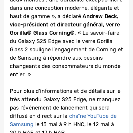
dans une conception moderne, élégante et
haut de gamme », a déclaré
Andrew Beck,
vice-président et directeur général, verre
Gorilla® Glass Corning®
. « Le savoir-faire
du Galaxy S25 Edge avec le verre Gorilla
Glass 2 souligne l’engagement de Corning et
de Samsung à répondre aux besoins
changeants des consommateurs du monde
entier. »
Pour plus d’informations et de détails sur le
très attendu Galaxy S25 Edge, ne manquez
pas l’événement de lancement qui sera
diffusé en direct sur la
chaîne YouTube de
Samsung
le 13 mai à 9 h HNC, le 12 mai à
20 h HAE et 17 h HAP.