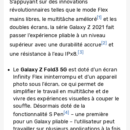
S’appuyant sur des innovations
révolutionnaires telles que le mode Flex
[1]
mains libres, le multitâche amélioré
et les
doubles écrans, la série Galaxy Z 2021 fait
passer l’expérience pliable à un niveau
[2]
supérieur avec une durabilité accrue
et
[3]
une résistance à l’eau IPx8.
Le
Galaxy Z Fold3 5G
est doté d’un écran
Infinity Flex ininterrompu et d’un appareil
photo sous l’écran, ce qui permet de
simplifier le travail en multitâche et de
vivre des expériences visuelles à couper le
souffle. Désormais doté de la
[4]
fonctionnalité S Pen
– une première
pour un Galaxy pliable – l‘utilisateur peut
travailler sur plusieurs applications à la fois