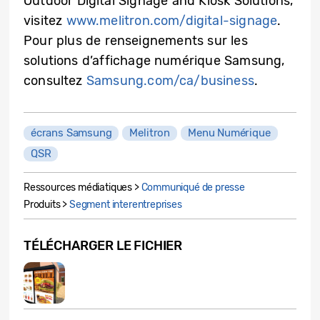
Outdoor Digital Signage and Kiosk Solutions,
visitez
www.melitron.com/digital-signage
.
Pour plus de renseignements sur les
solutions d’affichage numérique Samsung,
consultez
Samsung.com/ca/business
.
écrans Samsung
Melitron
Menu Numérique
QSR
Ressources médiatiques >
Communiqué de presse
Produits >
Segment interentreprises
TÉLÉCHARGER LE FICHIER