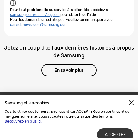
Pour tout problème lié au service à la clientèle, accédez à
samsung.com/ca_fr/support
pour obtenir de l’aide.
Pour les demandes médiatiques, veuillez communiquer avec
canadanewsroom@samsung.com
.
Jetez un coup d’œil aux dernières histoires à propos
de Samsung
En savoir plus
Samsung et les cookies
Nous joindre
SAMSUNG.COM
Ce site utilise des témoins. En cliquant sur ACCEPTER ou en continuant de
naviguer sur le site, vous acceptez notre utilisation des témoins.
Avis Juridique
Confidentialité
Découvrez-en plus ici.
ACCEPTEZ