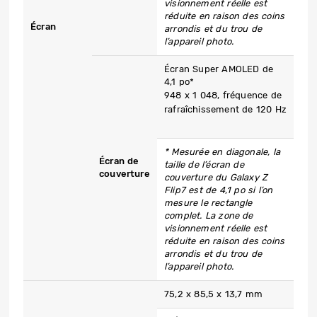
visionnement réelle est
réduite en raison des coins
Écran
arrondis et du trou de
l’appareil photo.
Écran Super AMOLED de
4,1 po*
948 x 1 048, fréquence de
rafraîchissement de 120 Hz
* Mesurée en diagonale, la
Écran de
taille de l’écran de
couverture
couverture du Galaxy Z
Flip7 est de 4,1 po si l’on
mesure le rectangle
complet. La zone de
visionnement réelle est
réduite en raison des coins
arrondis et du trou de
l’appareil photo.
75,2 x 85,5 x 13,7 mm