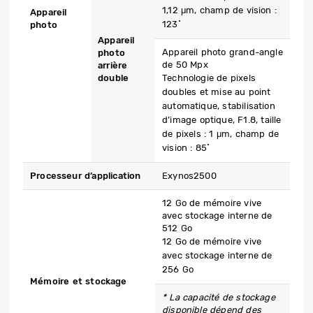
1,12 μm, champ de vision :
Appareil
123˚
photo
Appareil
Appareil photo grand-angle
photo
de 50 Mpx
arrière
double
Technologie de pixels
doubles et mise au point
automatique, stabilisation
d’image optique, F1.8, taille
de pixels : 1 μm, champ de
vision : 85˚
Processeur d’application
Exynos2500
12 Go de mémoire vive
avec stockage interne de
512 Go
12 Go de mémoire vive
avec stockage interne de
256 Go
Mémoire et stockage
* La capacité de stockage
disponible dépend des