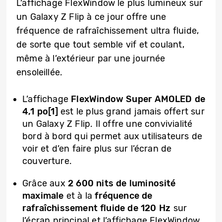
L’affichage FlexWindow le plus lumineux sur
un Galaxy Z Flip à ce jour offre une
fréquence de rafraîchissement ultra fluide,
de sorte que tout semble vif et coulant,
même à l’extérieur par une journée
ensoleillée.
L’affichage
FlexWindow Super AMOLED de
4,1 po[1]
est le plus grand jamais offert sur
un Galaxy Z Flip. Il offre une convivialité
bord à bord qui permet aux utilisateurs de
voir et d’en faire plus sur l’écran de
couverture.
Grâce aux
2 600 nits de luminosité
maximale
et à la
fréquence de
rafraîchissement fluide de 120 Hz
sur
l’écran principal et l’affichage FlexWindow,