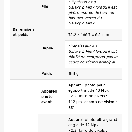
* Épaisseur du
Plié
Galaxy Z Flip7 lorsqu’il est
plié, mesurée de haut en
bas des verres du
Galaxy Z Flip7
.
Dimensions
et poids
75,2 x 166,7 x 6,5 mm
*L’épaisseur du
Déplié
Galaxy Z Flip7 lorsqu’il est
déplié ne comprend pas le
cadre de l’écran principal.
Poids
188 g
Appareil photo pour
égoportrait de 10 Mpx
Appareil
F2.2, taille de pixels :
photo
avant
1,12 μm, champ de vision :
85˚
Appareil photo ultra grand-
angle de 12 Mpx
F2.2, taille de pixels :