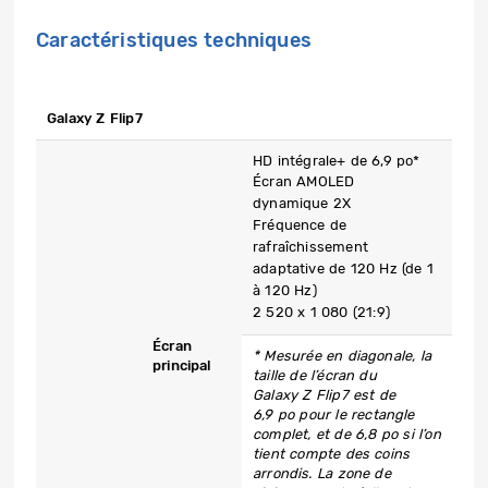
Caractéristiques techniques
​Galaxy Z Flip7
HD intégrale+ de 6,9 po*
Écran AMOLED
dynamique 2X
Fréquence de
rafraîchissement
adaptative de 120 Hz (de 1
à 120 Hz)
2 520 x 1 080 (21:9)
Écran
* Mesurée en diagonale, la
principal
taille de l’écran du
Galaxy Z Flip7 est de
6,9 po pour le rectangle
complet, et de 6,8 po si l’on
tient compte des coins
arrondis. La zone de