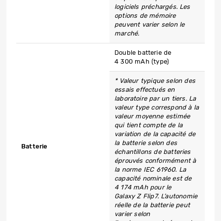
logiciels préchargés. Les
options de mémoire
peuvent varier selon le
marché.
Double batterie de
4 300 mAh (type)
* Valeur typique selon des
essais effectués en
laboratoire par un tiers. La
valeur type correspond à la
valeur moyenne estimée
qui tient compte de la
variation de la capacité de
la batterie selon des
Batterie
échantillons de batteries
éprouvés conformément à
la norme IEC 61960. La
capacité nominale est de
4 174 mAh pour le
Galaxy Z Flip7. L’autonomie
réelle de la batterie peut
varier selon