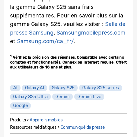
la gamme Galaxy S25 sans frais
supplémentaires. Pour en savoir plus sur la
gamme Galaxy S25, veuillez visiter :
Salle de
presse Samsung
,
Samsungmobilepress.com
et
Samsung.com/ca_fr/
.
1
Vérifiez la précision des réponses. Compatible avec certains
comptes et fonctionnalités. Connexion Internet requise. Offert
aux utilisateurs de 18 ans et plus.
AI
Galaxy AI
Galaxy S25
Galaxy S25 series
Galaxy S25 Ultra
Gemini
Gemini Live
Google
Produits >
Appareils mobiles
Ressources médiatiques >
Communiqué de presse