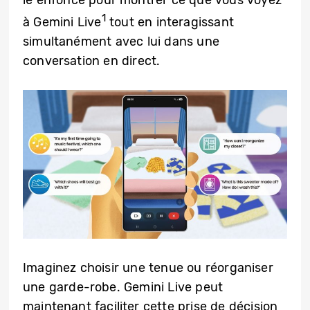
le enfoncé pour montrer ce que vous voyez
1
à Gemini Live
tout en interagissant
simultanément avec lui dans une
conversation en direct.
Imaginez choisir une tenue ou réorganiser
une garde-robe. Gemini Live peut
maintenant faciliter cette prise de décision