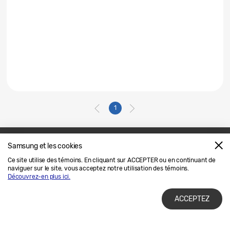
1
Samsung et les cookies
Nous joindre
SAMSUNG.COM
Ce site utilise des témoins. En cliquant sur ACCEPTER ou en continuant de
naviguer sur le site, vous acceptez notre utilisation des témoins.
Avis Juridique
Confidentialité
Découvrez-en plus ici.
ACCEPTEZ