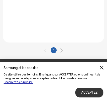
1
Samsung et les cookies
Nous joindre
SAMSUNG.COM
Ce site utilise des témoins. En cliquant sur ACCEPTER ou en continuant de
naviguer sur le site, vous acceptez notre utilisation des témoins.
Avis Juridique
Confidentialité
Découvrez-en plus ici.
ACCEPTEZ