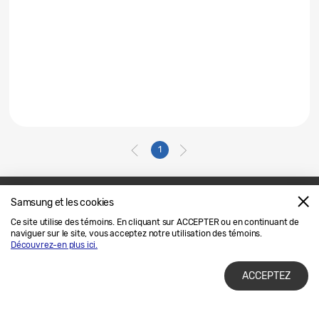
1
Samsung et les cookies
Nous joindre
SAMSUNG.COM
Ce site utilise des témoins. En cliquant sur ACCEPTER ou en continuant de
naviguer sur le site, vous acceptez notre utilisation des témoins.
Avis Juridique
Confidentialité
Découvrez-en plus ici.
ACCEPTEZ