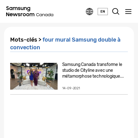
EN
Mots-clés >
four mural Samsung double à
convection
Samsung Canada transforme le
studio de Cityline avec une
métamorphose technologique...
14-09-2021