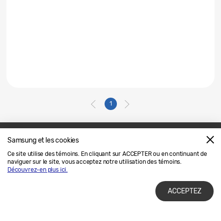
1
Samsung et les cookies
Nous joindre
SAMSUNG.COM
Ce site utilise des témoins. En cliquant sur ACCEPTER ou en continuant de
naviguer sur le site, vous acceptez notre utilisation des témoins.
Avis Juridique
Confidentialité
Découvrez-en plus ici.
ACCEPTEZ