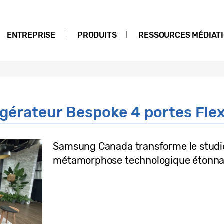
ENTREPRISE
PRODUITS
RESSOURCES MÉDIAT
rigérateur Bespoke 4 portes Fle
Samsung Canada transforme le studio
métamorphose technologique étonn