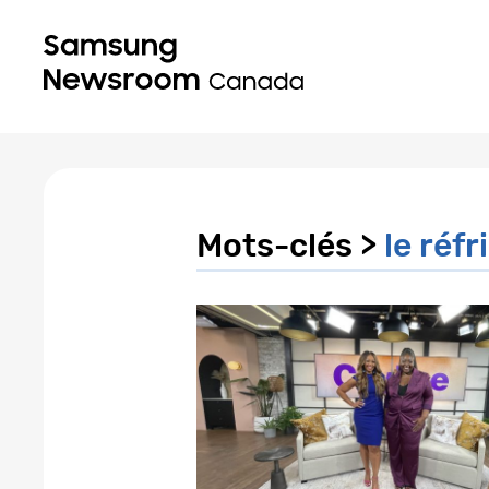
Mots-clés >
le réf