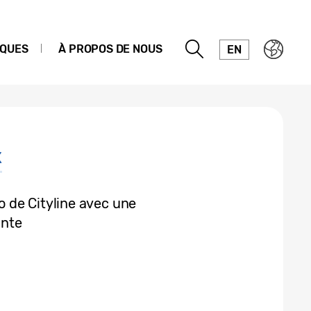
IQUES
À PROPOS DE NOUS
EN
x
 de Cityline avec une
ante