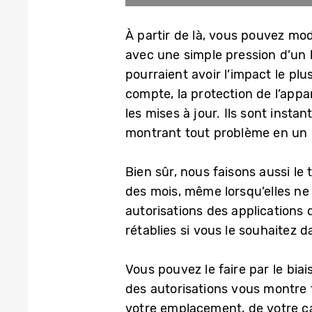
À partir de là, vous pouvez mo
avec une simple pression d’un b
pourraient avoir l’impact le plu
compte, la protection de l’appar
les mises à jour. Ils sont inst
montrant tout problème en un c
Bien sûr, nous faisons aussi le
des mois, même lorsqu’elles ne 
autorisations des applications 
rétablies si vous le souhaitez d
Vous pouvez le faire par le biai
des autorisations vous montre 
votre emplacement, de votre ca