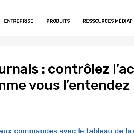
ENTREPRISE
PRODUITS
RESSOURCES MÉDIAT
rnals : contrôlez l’a
me vous l’entendez
 aux commandes avec le tableau de bo