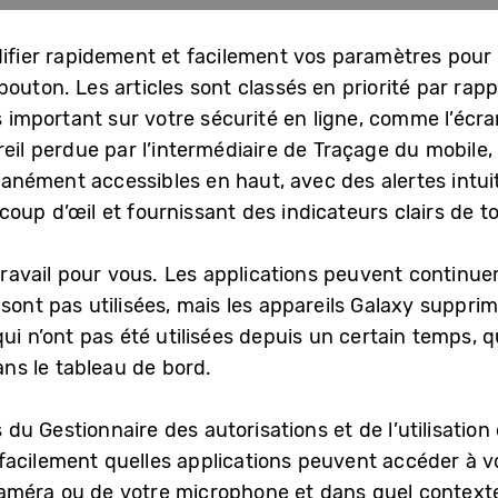
difier rapidement et facilement vos paramètres pour 
outon. Les articles sont classés en priorité par rap
s important sur votre sécurité en ligne, comme l’écran
eil perdue par l’intermédiaire de Traçage du mobile, l
antanément accessibles en haut, avec des alertes intui
oup d’œil et fournissant des indicateurs clairs de t
 travail pour vous. Les applications peuvent continu
sont pas utilisées, mais les appareils Galaxy suppri
qui n’ont pas été utilisées depuis un certain temps, 
ans le tableau de bord.
s du Gestionnaire des autorisations et de l’utilisation
facilement quelles applications peuvent accéder à vo
méra ou de votre microphone et dans quel contexte 