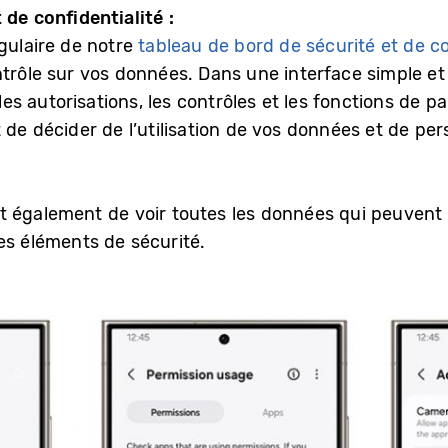
 de confidentialité :
gulaire de notre
tableau de bord de sécurité et de co
trôle sur vos données. Dans une interface simple et f
 les autorisations, les contrôles et les fonctions de
 de décider de l’utilisation de vos données et de pe
 également de voir toutes les données qui peuvent ê
es éléments de sécurité.