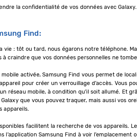
prendre la confidentialité de vos données avec Galaxy
msung Find:
 la vie : tôt ou tard, nous égarons notre téléphone. M
s à craindre que vos données personnelles ne tombe
u mobile activée, Samsung Find vous permet de locali
appareil pour créer un verrouillage d’accès. Vous po
un réseau mobile, à condition qu’il soit allumé. Et g
Galaxy que vous pouvez traquer, mais aussi vos orei
s appareils.
ponibles facilitent la recherche de vos appareils. Le
s l’application Samsung Find à voir l’emplacement o