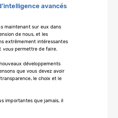
d’intelligence avancés
ns maintenant sur eux dans
ension de nous, et les
ions extrêmement intéressantes
ut
vous
permettre de faire.
Les nouveaux développements
ensons que vous devez avoir
ransparence, le choix et le
s importantes que jamais, il