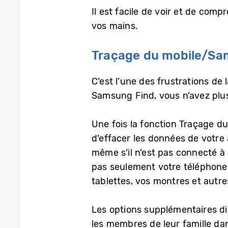
Il est facile de voir et de com
vos mains.
Traçage du mobile/Sa
C’est l’une des frustrations de
Samsung Find, vous n’avez plu
Une fois la fonction Traçage d
d’effacer les données de votre 
même s’il n’est pas connecté à 
pas seulement votre téléphone 
tablettes, vos montres et autre
Les options supplémentaires dis
les membres de leur famille dan