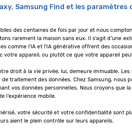
laxy, Samsung Find et les paramètres 
biles des centaines de fois par jour et nous compto
ons rarement la maison sans eux. Il s’agit d’une ext
ces comme l’IA et l’IA générative offrent des occas
 votre appareil, ou plutôt ce que votre appareil pe
votre droit à la vie privée, lui, demeure immuable. 
 de traitement des données. Chez Samsung, nous p
nant vos données personnelles. Nous croyons que la t
e l’expérience mobile.
sé, votre sécurité et votre confidentialité sont plu
urs aient le plein contrôle sur leurs appareils.