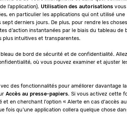
de l’application).
Utilisation des autorisations
vous 
s, en particulier les applications qui ont utilisé une
sept derniers jours. De plus, pour rendre les choses
es d’action instantanées par le biais du tableau de 
 plus intuitives et transparentes.
 tableau de bord de sécurité et de confidentialité. A
confidentialité, où vous pouvez examiner et ajuster 
ec des fonctionnalités pour améliorer davantage la 
eur
Accès au presse-papiers
. Si vous activez cette f
é et en cherchant l’option « Alerte en cas d’accès a
e fois qu’une application collera quelque chose dans