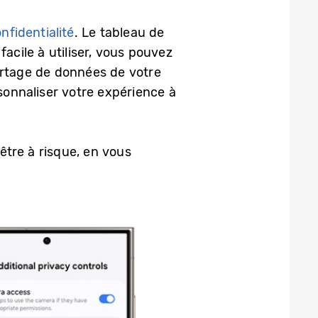
nfidentialité
. Le tableau de
acile à utiliser, vous pouvez
 partage de données de votre
rsonnaliser votre expérience à
tre à risque, en vous