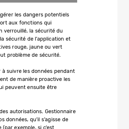
gérer les dangers potentiels
port aux fonctions qui
 verrouillé, la sécurité du
a sécurité de l’application et
tives rouge, jaune ou vert
out problème de sécurité.
er à suivre les données pendant
ment de manière proactive les
qui peuvent ensuite être
 des autorisations. Gestionnaire
s données, qu’il s’agisse de
(par exemple, si c’est