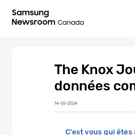
The Knox Jou
données com
14-05-2024
C’est vous qui êtes