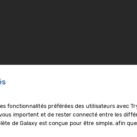
és
 les fonctionnalités préférées des utilisateurs avec T
 vous importent et de rester connecté entre les diff
lète de Galaxy est conçue pour être simple, afin que 