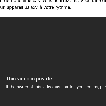
 de franchir le pas. Vous pourrez ainsi vous faire u
 un appareil Galaxy, à votre rythme.