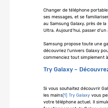
Changer de téléphone portable do
ses messages, et se familiaris
au Samsung Galaxy, près de la
Ultra. Aujourd’hui, passer d’un a
Samsung propose toute une gamm
découvriez l’univers Galaxy pou
commenciez tout simplement à l’
Try Galaxy – Découvrez
Si vous souhaitez découvrir Ga
les mains
[1]
Try Galaxy
vous per
votre téléphone actuel. Il simul