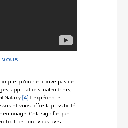
c vous
 compte qu’on ne trouve pas ce
es, applications, calendriers,
l Galaxy.
[4]
L’expérience
sus et vous offre la possibilité
e en nuage. Cela signifie que
ec tout ce dont vous avez