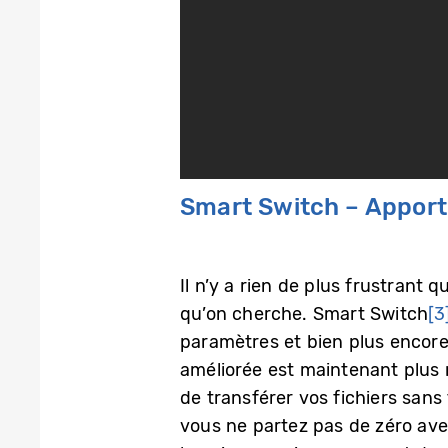
Smart Switch – Apport
Il n’y a rien de plus frustran
qu’on cherche. Smart Switch
[3
paramètres et bien plus encore
améliorée est maintenant plus r
de transférer vos fichiers sans f
vous ne partez pas de zéro ave