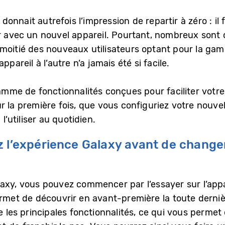
nnait autrefois l’impression de repartir à zéro : il f
er avec un nouvel appareil. Pourtant, nombreux sont
 moitié des nouveaux utilisateurs optant pour la g
ppareil à l’autre n’a jamais été si facile.
e de fonctionnalités conçues pour faciliter votre 
r la première fois, que vous configuriez votre nouve
utiliser au quotidien.
 l’expérience Galaxy avant de changer
laxy, vous pouvez commencer par l’essayer sur l’app
met de découvrir en avant-première la toute derniè
e les principales fonctionnalités, ce qui vous permet