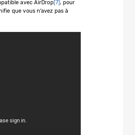
mpatible avec AirDrop
[7]
, pour
nifie que vous n’avez pas à