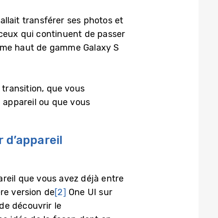
allait transférer ses photos et
 ceux qui continuent de passer
amme haut de gamme Galaxy S
transition, que vous
l appareil ou que vous
 d’appareil
areil que vous avez déjà entre
re version de
[2]
One UI sur
 de découvrir le