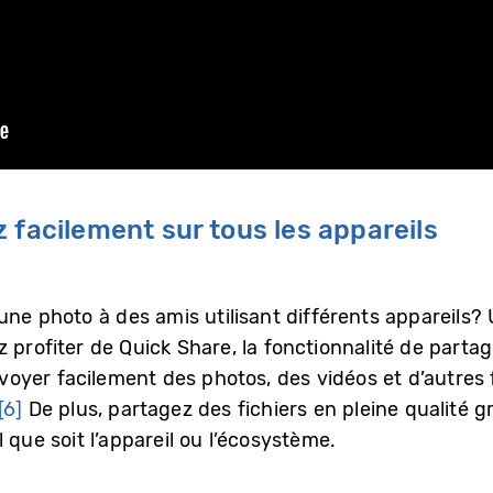
 facilement sur tous les appareils
une photo à des amis utilisant différents appareils?
 profiter de Quick Share, la fonctionnalité de partag
yer facilement des photos, des vidéos et d’autres f
[6]
De plus, partagez des fichiers en pleine qualité g
 que soit l’appareil ou l’écosystème.