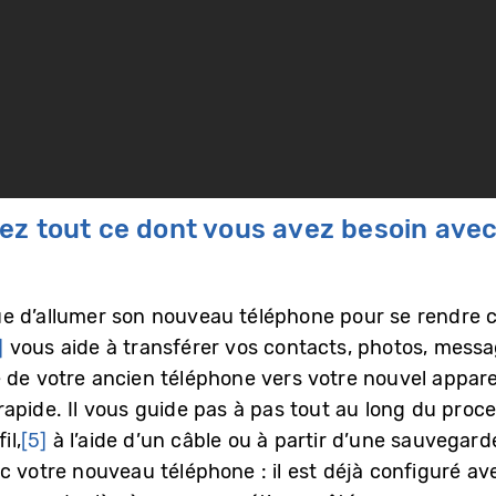
ez tout ce dont vous avez besoin ave
t que d’allumer son nouveau téléphone pour se rendre
]
vous aide à transférer vos contacts, photos, messag
 de votre ancien téléphone vers votre nouvel apparei
apide. Il vous guide pas à pas tout au long du proces
il,
[5]
à l’aide d’un câble ou à partir d’une sauvegard
c votre nouveau téléphone : il est déjà configuré av