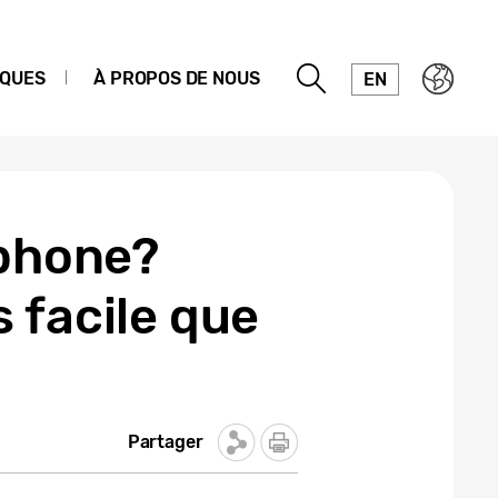
IQUES
À PROPOS DE NOUS
EN
éphone?
 facile que
Partager