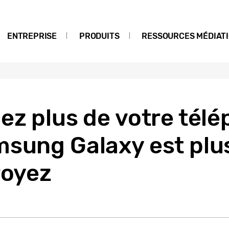
ENTREPRISE
PRODUITS
RESSOURCES MÉDIAT
ez plus de votre tél
sung Galaxy est plus
royez