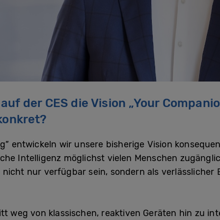
auf der CES die Vision
„
Your Companion
konkret?
ng” entwickeln wir unsere bisherige Vision konseque
stliche Intelligenz möglichst vielen Menschen zugäng
l nicht nur verfügbar sein, sondern als verlässlicher 
t weg von klassischen, reaktiven Geräten hin zu inte