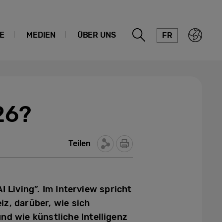
E
MEDIEN
ÜBER UNS
FR
26?
Teilen
Living”. Im Interview spricht
z, darüber, wie sich
d wie künstliche Intelligenz