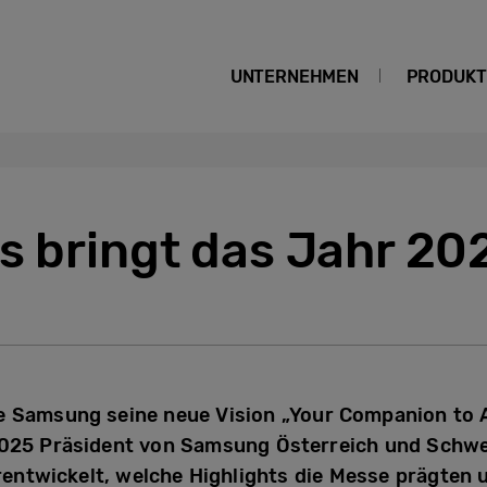
UNTERNEHMEN
PRODUKT
s bringt das Jahr 20
 Samsung seine neue Vision „Your Companion to AI 
2025 Präsident von Samsung Österreich und Schwei
ntwickelt, welche Highlights die Messe prägten un