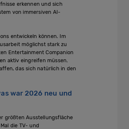
rfnisse erkennen und sich
ystem von immersiven AI-
ions entwickeln können. Im
usarbeit möglichst stark zu
enten Entertainment Companion
nen aktiv eingreifen müssen.
affen, das sich natürlich in den
 was war 2026 neu und
r größten Ausstellungsfläche
Mal die TV- und