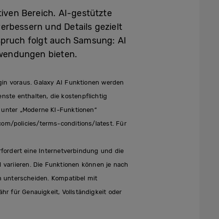
tiven Bereich. AI-gestützte
erbessern und Details gezielt
spruch folgt auch Samsung: AI
Anwendungen bieten.
in voraus. Galaxy AI Funktionen werden
ste enthalten, die kostenpflichtig
 unter „Moderne KI-Funktionen“
om/policies/terms-conditions/latest. Für
rfordert eine Internetverbindung und die
variieren. Die Funktionen können je nach
h unterscheiden. Kompatibel mit
r für Genauigkeit, Vollständigkeit oder