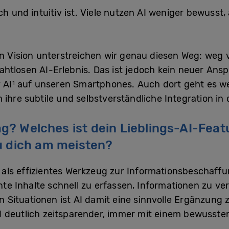
h und intuitiv ist. Viele nutzen AI weniger bewusst, a
en Vision unterstreichen wir genau diesen Weg: weg
htlosen AI-Erlebnis. Das ist jedoch kein neuer Ansp
 AI
auf unseren Smartphones. Auch dort geht es wen
1
ihre subtile und selbstverständliche Integration in 
tag? Welches ist dein Lieblings-AI-Fea
u dich am meisten?
em als effizientes Werkzeug zur Informationsbescha
vante Inhalte schnell zu erfassen, Informationen zu 
len Situationen ist AI damit eine sinnvolle Ergänzung
 deutlich zeitsparender, immer mit einem bewussten 