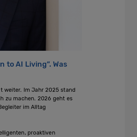
 to AI Living”. Was
nt weiter. Im Jahr 2025 stand
lich zu machen. 2026 geht es
Begleiter im Alltag
lligenten, proaktiven