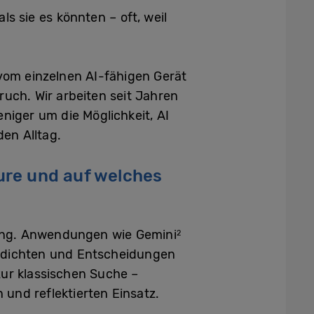
ls sie es könnten – oft, weil
 vom einzelnen AI-fähigen Gerät
ruch. Wir arbeiten seit Jahren
iger um die Möglichkeit, AI
den Alltag.
ture und auf welches
ffung. Anwendungen wie Gemini
2
verdichten und Entscheidungen
 zur klassischen Suche –
und reflektierten Einsatz.