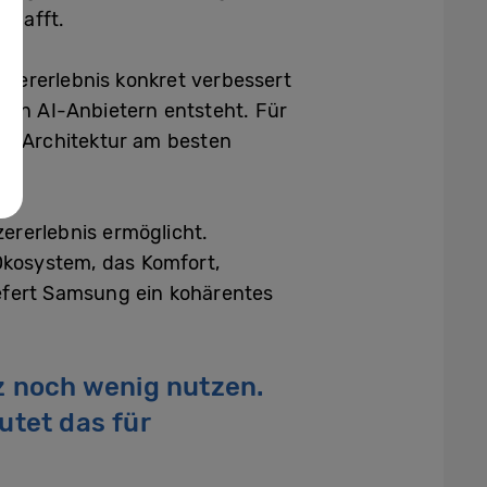
chafft.
utzererlebnis konkret verbessert
den AI-Anbietern entsteht. Für
che Architektur am besten
ererlebnis ermöglicht.
Ökosystem, das Komfort,
iefert Samsung ein kohärentes
nz noch wenig nutzen.
utet das für