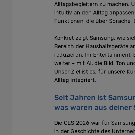
Alltagsbegleitern zu machen. U
intuitiv an den Alltag anpasse
Funktionen, die über Sprache,
Konkret zeigt Samsung, wie si
Bereich der Haushaltsgeräte ar
reduzieren. Im Entertainment-
weiter – mit AI, die Bild, Ton 
Unser Ziel ist es, für unsere K
Alltag integriert.
Seit Jahren ist Samsu
was waren aus deiner S
Die CES 2026 war für Samsung 
in der Geschichte des Unterne