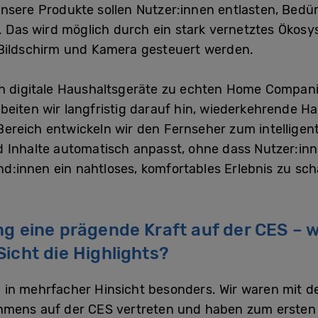
nsere Produkte sollen Nutzer:innen entlasten, Bedü
n. Das wird möglich durch ein stark vernetztes Ökos
 Bildschirm und Kamera gesteuert werden.
ch digitale Haushaltsgeräte zu echten Home Compan
beiten wir langfristig darauf hin, wiederkehrende Ha
Bereich entwickeln wir den Fernseher zum intellig
und Inhalte automatisch anpasst, ohne dass Nutzer:in
und:innen ein nahtloses, komfortables Erlebnis zu sch
ng eine prägende Kraft auf der CES –
icht die Highlights?
in mehrfacher Hinsicht besonders. Wir waren mit de
hmens auf der CES vertreten und haben zum ersten 