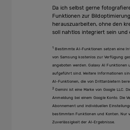
Da ich selbst gerne fotografie
Funktionen zur Bildoptimierung
herauszuarbeiten, ohne den kr
soll nahtlos integriert sein u
1
Bestimmte AI-Funktionen setzen eine In
von Samsung kostenlos zur Verfügung geste
angeboten werden. Galaxy AI Funktionen 
aufgeführt sind. Weitere Informationen s
AI-Funktionen, die von Drittanbietern ber
2
Gemini ist eine Marke von Google LLC. Di
Anmeldung bei einem Google Konto. Die Ve
Abonnement und individuellen Einstellung
bestimmten Funktionen und Konten. Nur ver
Zuverlässigkeit der AI-Ergebnisse.