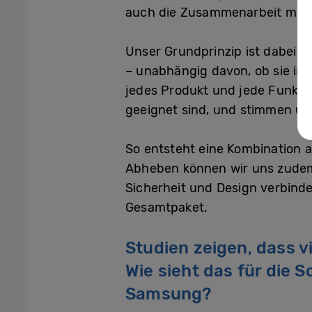
auch die Zusammenarbeit mit e
Unser Grundprinzip ist dabei ei
– unabhängig davon, ob sie int
jedes Produkt und jede Funktio
geeignet sind, und stimmen u
So entsteht eine Kombination a
Abheben können wir uns zudem 
Sicherheit und Design verbinde
Gesamtpaket.
Studien zeigen, dass v
Wie sieht das für die 
Samsung?