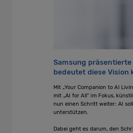
Samsung präsentierte 
bedeutet diese Vision 
Mit „Your Companion to AI Livi
mit „AI for All” im Fokus, kün
nun einen Schritt weiter: AI sol
unterstützen.
Dabei geht es darum, den Schrit