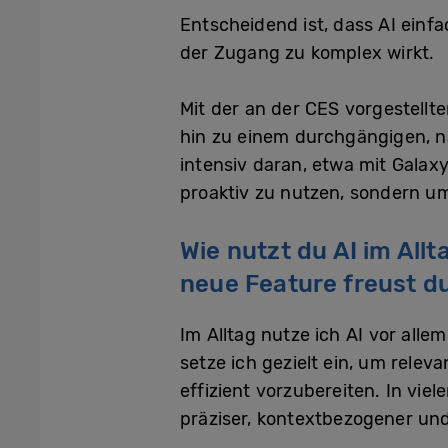
Entscheidend ist, dass AI einfac
der Zugang zu komplex wirkt.
Mit der an der CES vorgestellt
hin zu einem durchgängigen, na
intensiv daran, etwa mit Galaxy
proaktiv zu nutzen, sondern um 
Wie nutzt du AI im All
neue Feature freust d
Im Alltag nutze ich AI vor all
setze ich gezielt ein, um rele
effizient vorzubereiten. In vie
präziser, kontextbezogener und