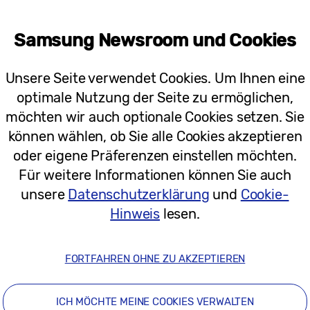
Samsung Newsroom und Cookies
Unsere Seite verwendet Cookies. Um Ihnen eine
optimale Nutzung der Seite zu ermöglichen,
möchten wir auch optionale Cookies setzen. Sie
können wählen, ob Sie alle Cookies akzeptieren
oder eigene Präferenzen einstellen möchten.
Für weitere Informationen können Sie auch
unsere
Datenschutzerklärung
und
Cookie-
Hinweis
lesen.
FORTFAHREN OHNE ZU AKZEPTIEREN
8. Juni 2024 zu einer gemeinsamen Veranstaltung 
ng von Mitarbeitenden mit direktem Kundenkontakt d
loud Group, Samsung Switzerland, Roche und Google
ICH MÖCHTE MEINE COOKIES VERWALTEN