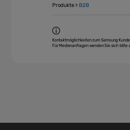
Produkte >
B2B
Kontaktmöglichkeiten zum Samsung Kundend
Für Medienanfragen wenden Sie sich bitte