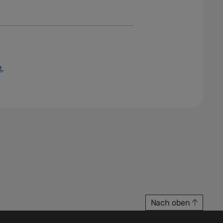
t
.
Nach oben