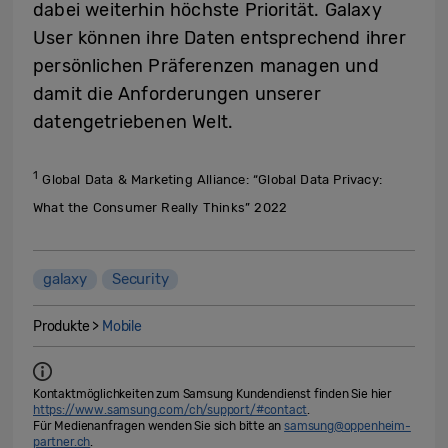
dabei weiterhin höchste Priorität. Galaxy
User können ihre Daten entsprechend ihrer
persönlichen Präferenzen managen und
damit die Anforderungen unserer
datengetriebenen Welt.
1
Global Data & Marketing Alliance: “Global Data Privacy:
What the Consumer Really Thinks” 2022
galaxy
Security
Produkte >
Mobile
Kontaktmöglichkeiten zum Samsung Kundendienst finden Sie hier
https://www.samsung.com/ch/support/#contact
.
Für Medienanfragen wenden Sie sich bitte an
samsung@oppenheim-
partner.ch
.