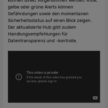
können direkt vorgenommen werden. Rote,
gelbe oder grüne Alerts können
Gefährdungen sowie den momentanen
Sicherheitsstatus auf einen Blick zeigen.
Der aktualisierte Hub gibt zudem
Handlungsempfehlungen für
Datentransparenz und -kontrolle.