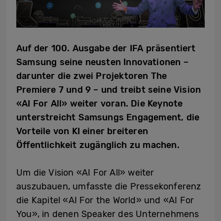
Auf der 100. Ausgabe der IFA präsentiert
Samsung seine neusten Innovationen –
darunter die zwei Projektoren The
Premiere 7 und 9 – und treibt seine Vision
«AI For All» weiter voran. Die Keynote
unterstreicht Samsungs Engagement, die
Vorteile von KI einer breiteren
Öffentlichkeit zugänglich zu machen.
Um die Vision «AI For All» weiter
auszubauen, umfasste die Pressekonferenz
die Kapitel «AI For the World» und «AI For
You», in denen Speaker des Unternehmens