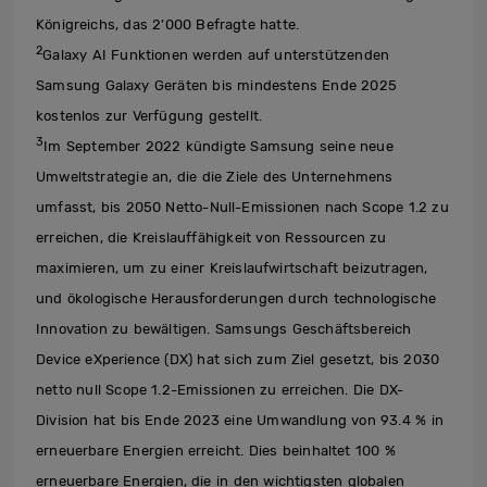
Königreichs, das 2’000 Befragte hatte.
2
Galaxy AI Funktionen werden auf unterstützenden
Samsung Galaxy Geräten bis mindestens Ende 2025
kostenlos zur Verfügung gestellt.
3
Im September 2022 kündigte Samsung seine neue
Umweltstrategie an, die die Ziele des Unternehmens
umfasst, bis 2050 Netto-Null-Emissionen nach Scope 1.2 zu
erreichen, die Kreislauffähigkeit von Ressourcen zu
maximieren, um zu einer Kreislaufwirtschaft beizutragen,
und ökologische Herausforderungen durch technologische
Innovation zu bewältigen. Samsungs Geschäftsbereich
Device eXperience (DX) hat sich zum Ziel gesetzt, bis 2030
netto null Scope 1.2-Emissionen zu erreichen. Die DX-
Division hat bis Ende 2023 eine Umwandlung von 93.4 % in
erneuerbare Energien erreicht. Dies beinhaltet 100 %
erneuerbare Energien, die in den wichtigsten globalen