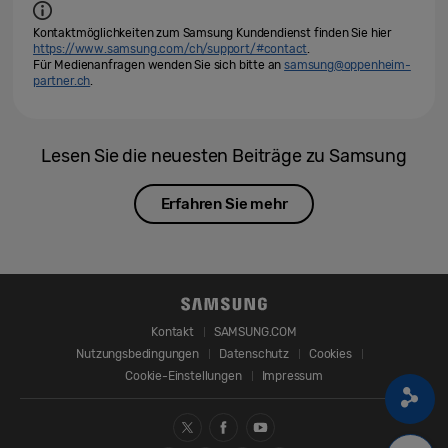
Kontaktmöglichkeiten zum Samsung Kundendienst finden Sie hier
https://www.samsung.com/ch/support/#contact
.
Für Medienanfragen wenden Sie sich bitte an
samsung@oppenheim-
partner.ch
.
Lesen Sie die neuesten Beiträge zu Samsung
Erfahren Sie mehr
Kontakt
SAMSUNG.COM
Nutzungsbedingungen
Datenschutz
Cookies
Cookie-Einstellungen
Impressum