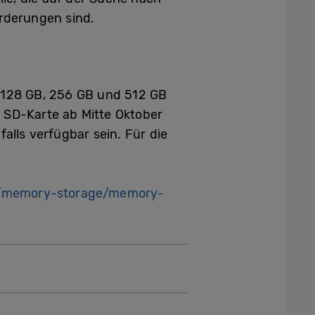
orderungen sind.
n 128 GB, 256 GB und 512 GB
te SD-Karte ab Mitte Oktober
alls verfügbar sein. Für die
memory-storage/memory-