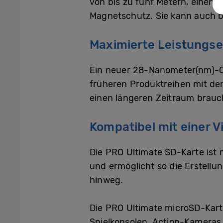
von bis zu fünf Metern, einen
Magnetschutz. Sie kann auch b
Maximierte Leistungse
Ein neuer 28-Nanometer(nm)-Co
früheren Produktreihen mit de
einen längeren Zeitraum brauc
Kompatibel mit einer V
Die PRO Ultimate SD-Karte ist
und ermöglicht so die Erstell
hinweg.
Die PRO Ultimate microSD-Kart
Spielkonsolen, Action-Kameras, 