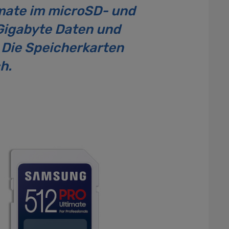
mate im microSD- und
 Gigabyte Daten und
 Die Speicherkarten
h.