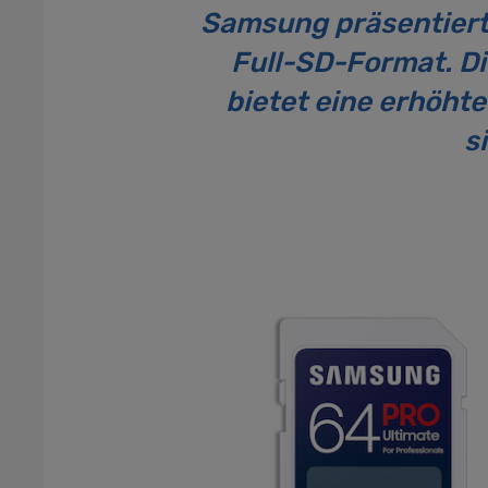
Samsung präsentiert
Full-SD-Format. Di
bietet eine erhöht
s