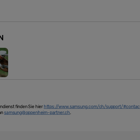
N
ienst finden Sie hier
https://www.samsung.com/ch/support/#contac
 an
samsung@oppenheim-partner.ch
.