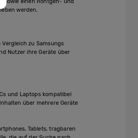
en sowie einen Röntgen- und
rieben werden.
m Vergleich zu Samsungs
d Nutzer ihre Geräte über
PCs und Laptops kompatibel
Inhalten über mehrere Geräte
rtphones, Tablets, tragbaren
lle, die auf der Suche nach