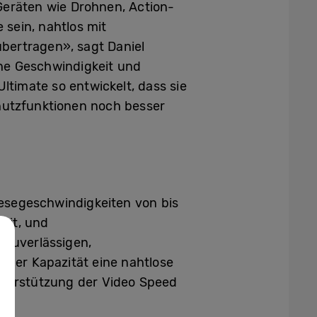
eräten wie Drohnen, Action-
sein, nahtlos mit
übertragen», sagt Daniel
ohe Geschwindigkeit und
timate so entwickelt, dass sie
hutzfunktionen noch besser
esegeschwindigkeiten von bis
eit, und
 zuverlässigen,
 der Kapazität eine nahtlose
terstützung der Video Speed