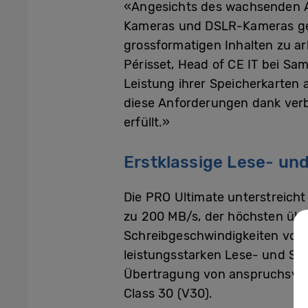
«Angesichts des wachsenden A
Kameras und DSLR-Kameras gener
grossformatigen Inhalten zu arb
Périsset, Head of CE IT bei Sa
Leistung ihrer Speicherkarten
diese Anforderungen dank verb
erfüllt.»
Erstklassige Lese- un
Die PRO Ultimate unterstreich
zu 200 MB/s, der höchsten über
Schreibgeschwindigkeiten von 
leistungsstarken Lese- und Sc
Übertragung von anspruchsvol
Class 30 (V30).