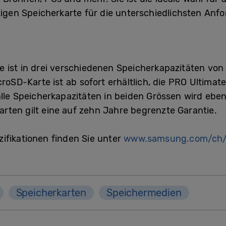
itigen Speicherkarte für die unterschiedlichsten Anf
e ist in drei verschiedenen Speicherkapazitäten vo
croSD-Karte ist ab sofort erhältlich, die PRO Ultima
lle Speicherkapazitäten in beiden Grössen wird ebenf
rten gilt eine auf zehn Jahre begrenzte Garantie.
ifikationen finden Sie
unter
www.samsung.com/ch/
Speicherkarten
Speichermedien