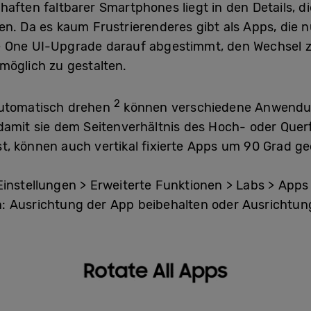
haften faltbarer Smartphones liegt in den Details, d
n. Da es kaum Frustrierenderes gibt als Apps, die 
e One UI-Upgrade darauf abgestimmt, den Wechsel 
möglich zu gestalten.
2
automatisch drehen
können verschiedene Anwendun
 damit sie dem Seitenverhältnis des Hoch- oder Que
 ist, können auch vertikal fixierte Apps um 90 Grad 
 Einstellungen > Erweiterte Funktionen > Labs > App
: Ausrichtung der App beibehalten oder Ausrichtun