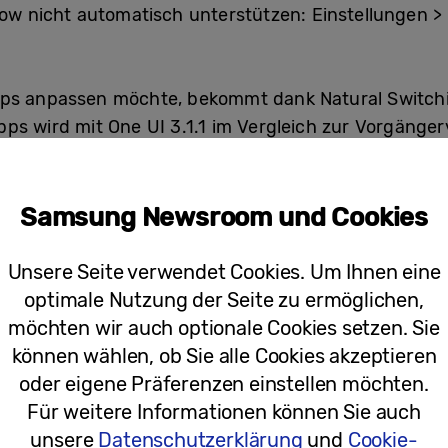
dow nicht automatisch unterstützen: Einstellungen >
ps anpassen möchte, bekommt dank Natural Switchin
s wird mit One UI 3.1.1 im Vergleich zur Vorgänger
Samsung Newsroom und Cookies
Unsere Seite verwendet Cookies. Um Ihnen eine
optimale Nutzung der Seite zu ermöglichen,
möchten wir auch optionale Cookies setzen. Sie
können wählen, ob Sie alle Cookies akzeptieren
oder eigene Präferenzen einstellen möchten.
Für weitere Informationen können Sie auch
unsere
Datenschutzerklärung
und
Cookie-