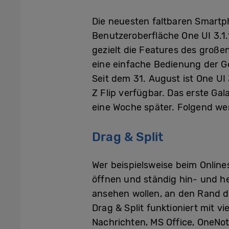
Die neuesten faltbaren Smartp
Benutzeroberfläche One UI 3.1.
gezielt die Features des große
eine einfache Bedienung der G
Seit dem 31. August ist One UI
Z Flip verfügbar. Das erste Ga
eine Woche später. Folgend wer
Drag & Split
Wer beispielsweise beim Online
öffnen und ständig hin- und he
ansehen wollen, an den Rand de
Drag & Split funktioniert mit 
Nachrichten, MS Office, OneNot