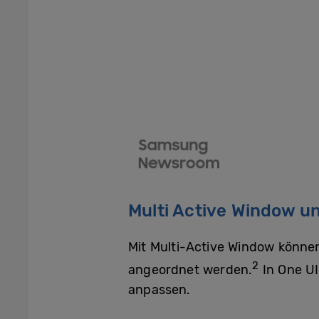
Multi Active Window u
Mit Multi-Active Window können
2
angeordnet werden.
In One UI
anpassen.