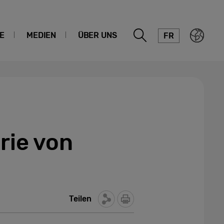
E
MEDIEN
ÜBER UNS
FR
rie von
Teilen