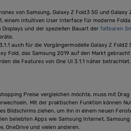
hones von Samsung, Galaxy Z Fold3 5G und Galaxy Z 
1, einem intuitiven User Interface für moderne Folda
n Displays und der speziellen Bauart der
faltbaren S
eräte.
 3.1.1 auch für die Vorgängermodelle Galaxy Z Fold2 
laxy Fold, das Samsung 2019 auf den Markt gebracht 
den die Features von One UI 3.1.1 näher betrachtet.
shopping Preise vergleichen möchte, muss mit Drag 
rwechseln. Mit der praktischen Funktion können Nut
s Bildschirms ziehen, um ihn in einem neuen Fenster
vielen beliebten Apps wie Samsung Internet, Samsung 
e, OneDrive und vielen anderen.