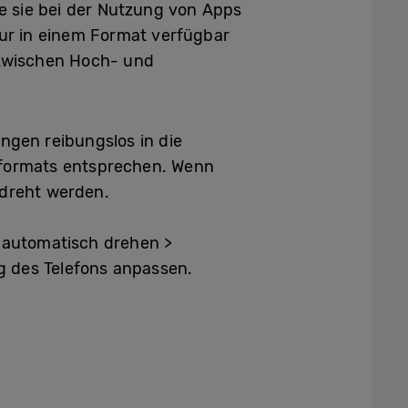
ie sie bei der Nutzung von Apps
nur in einem Format verfügbar
zwischen Hoch- und
gen reibungslos in die
rformats entsprechen. Wenn
gedreht werden.
s automatisch drehen >
g des Telefons anpassen.