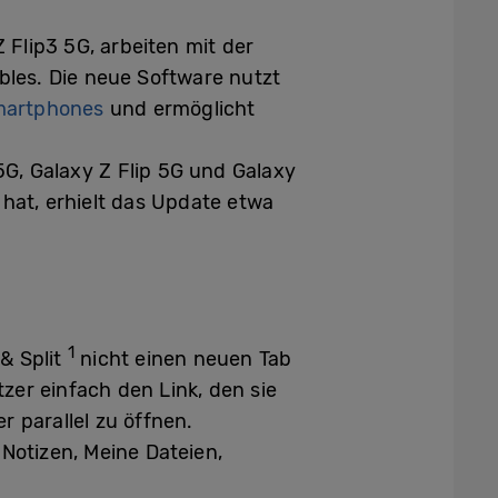
Flip3 5G, arbeiten mit der
bles. Die neue Software nutzt
martphones
und ermöglicht
5G, Galaxy Z Flip 5G und Galaxy
hat, erhielt das Update etwa
1
& Split
nicht einen neuen Tab
zer einfach den Link, den sie
 parallel zu öffnen.
Notizen, Meine Dateien,