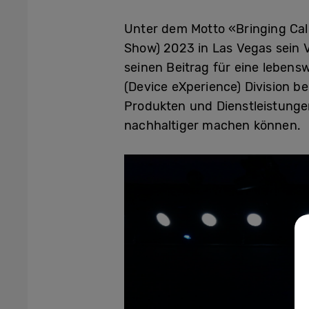
Unter dem Motto «Bringing Ca
Show) 2023 in Las Vegas sein 
seinen Beitrag für eine lebens
(Device eXperience) Division be
Produkten und Dienstleistungen
nachhaltiger machen können.