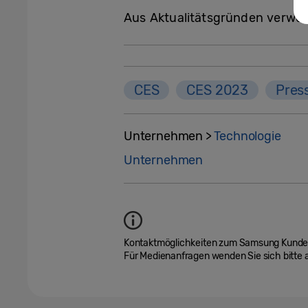
Aus Aktualitätsgründen verweis
CES
CES 2023
Pres
Unternehmen >
Technologie
Unternehmen
Kontaktmöglichkeiten zum Samsung Kundend
Für Medienanfragen wenden Sie sich bitte