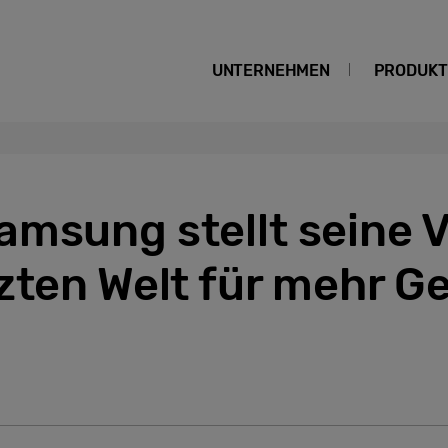
UNTERNEHMEN
PRODUKT
msung stellt seine V
zten Welt für mehr G