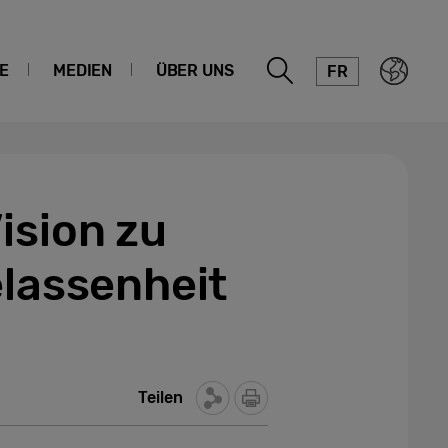
E
MEDIEN
ÜBER UNS
FR
ision zu
elassenheit
Teilen