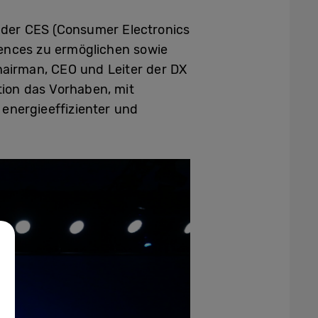
der CES (Consumer Electronics
iences zu ermöglichen sowie
hairman, CEO und Leiter der DX
tion das Vorhaben, mit
energieeffizienter und