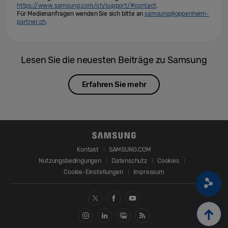
https://www.samsung.com/ch/support/#contact
.
Für Medienanfragen wenden Sie sich bitte an
samsung@oppenheim-
partner.ch
.
Lesen Sie die neuesten Beiträge zu Samsung
Erfahren Sie mehr
Kontakt
SAMSUNG.COM
Nutzungsbedingungen
Datenschutz
Cookies
Cookie-Einstellungen
Impressum