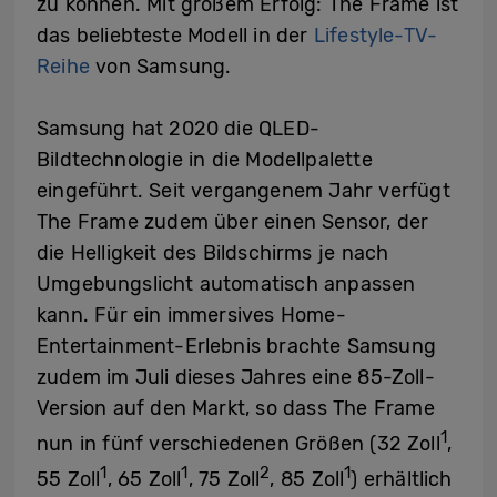
zu können. Mit großem Erfolg: The Frame ist
das beliebteste Modell in der
Lifestyle-TV-
Reihe
von Samsung.
Samsung hat 2020 die QLED-
Bildtechnologie in die Modellpalette
eingeführt. Seit vergangenem Jahr verfügt
The Frame zudem über einen Sensor, der
die Helligkeit des Bildschirms je nach
Umgebungslicht automatisch anpassen
kann. Für ein immersives Home-
Entertainment-Erlebnis brachte Samsung
zudem im Juli dieses Jahres eine 85-Zoll-
Version auf den Markt, so dass The Frame
1
nun in fünf verschiedenen Größen (32 Zoll
,
1
1
2
1
55 Zoll
, 65 Zoll
, 75 Zoll
, 85 Zoll
) erhältlich