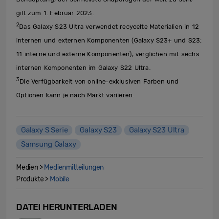
gilt zum 1. Februar 2023.
2
Das Galaxy S23 Ultra verwendet recycelte Materialien in 12
internen und externen Komponenten (Galaxy S23+ und S23:
11 interne und externe Komponenten), verglichen mit sechs
internen Komponenten im Galaxy S22 Ultra.
3
Die Verfügbarkeit von online-exklusiven Farben und
Optionen kann je nach Markt variieren.
Galaxy S Serie
Galaxy S23
Galaxy S23 Ultra
Samsung Galaxy
Medien >
Medienmitteilungen
Produkte >
Mobile
DATEI HERUNTERLADEN