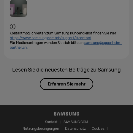
Kontaktmöglichkeiten zum Samsung Kundendienst finden Sie hier
https://www.samsung.com/ch/support/#contact
.
Für Medienanfragen wenden Sie sich bitte an
samsung@oppenheim-
partner.ch
.
Lesen Sie die neuesten Beiträge zu Samsung
Erfahren Sie mehr
Kontakt
SAMSUNG.COM
Nutzungsbedingungen
Datenschutz
Cookies