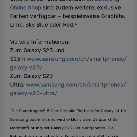
Online Shop
sind zudem weitere, exklusive
Farben verfügbar – beispielsweise Graphite,
Lime, Sky Blue oder Red.³
Weitere Informationen:
Zum Galaxy S23 und
S23+:
www.samsung.com/ch/smartphones/
galaxy-s23/
Zum Galaxy S23
Ultra:
www.samsung.com/ch/smartphones/
galaxy-s23-ultra/
1
Die Snapdragon® 8 Gen 2 Mobile Platform for Galaxy ist für
Samsung optimiert und wird exklusiv zum Zeitpunkt der
Markteinführung der Galaxy S23-Serie angeboten. Die
Behauptung, der schnellste Snapdragon der Welt zu sein,