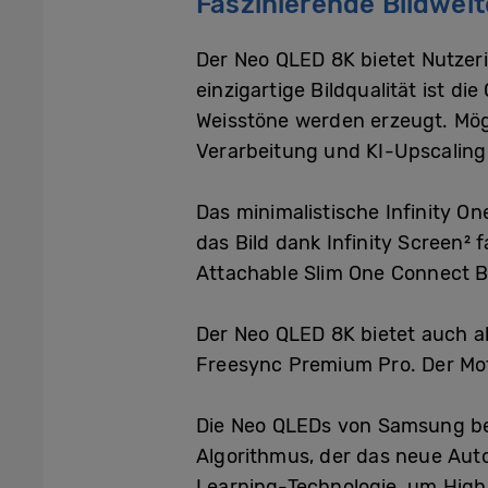
Faszinierende Bildwelt
Der Neo QLED 8K bietet Nutzeri
einzigartige Bildqualität ist d
Weisstöne werden erzeugt. Mög
Verarbeitung und KI-Upscaling
Das minimalistische Infinity On
das Bild dank Infinity Screen²
Attachable Slim One Connect B
Der Neo QLED 8K bietet auch a
Freesync Premium Pro. Der Moti
Die Neo QLEDs von Samsung be
Algorithmus, der das neue Aut
Learning-Technologie, um High