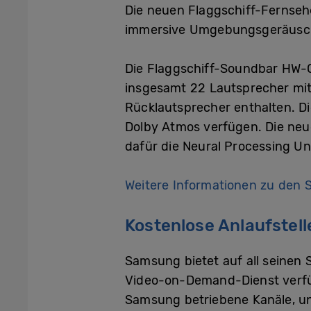
Die neuen Flaggschiff-Fernse
immersive Umgebungsgeräusche
Die Flaggschiff-Soundbar HW-
insgesamt 22 Lautsprecher mit 
Rücklautsprecher enthalten. D
Dolby Atmos verfügen. Die neu
dafür die Neural Processing Un
Weitere Informationen zu den S
Kostenlose Anlaufstell
Samsung bietet auf all seinen
Video-on-Demand-Dienst verfüg
Samsung betriebene Kanäle, un