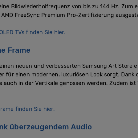
 eine Bildwiederholfrequenz von bis zu 144 Hz. Zum
 AMD FreeSync Premium Pro-Zertifizierung ausgesta
LED TVs finden Sie hier.
The Frame
inen neuen und verbesserten Samsung Art Store ein.
r für einen modernen, luxuriösen Look sorgt. Dank 
s auch in der Vertikale genossen werden. Zudem ist
rame finden Sie hier.
ank überzeugendem Audio