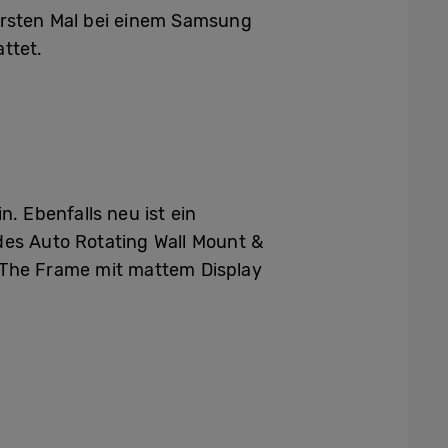
 ersten Mal bei einem Samsung
ttet.
 Ebenfalls neu ist ein
des Auto Rotating Wall Mount &
 The Frame mit mattem Display