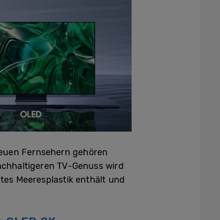
neuen Fernsehern gehören
achhaltigeren TV-Genuss wird
ltes Meeresplastik enthält und