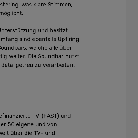
tering, was klare Stimmen,
möglicht.
nterstützung und besitzt
mfang sind ebenfalls Upfiring
Soundbars, welche alle über
ig weiter. Die Soundbar nutzt
detailgetreu zu verarbeiten.
efinanzierte TV-(FAST) und
ber 50 eigene und von
weit über die TV- und