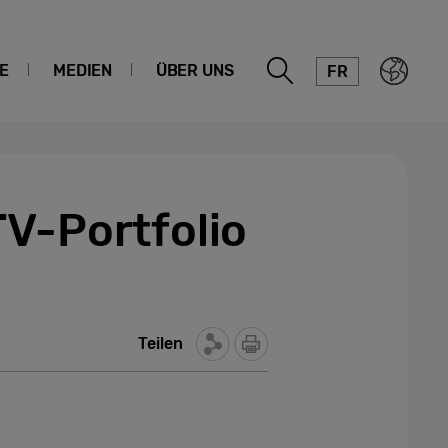
E
MEDIEN
ÜBER UNS
FR
TV-Portfolio
Teilen