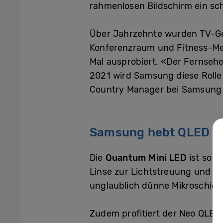
rahmenlosen Bildschirm ein sc
Über Jahrzehnte wurden TV-Ger
Konferenzraum und Fitness-Me
Mal ausprobiert. «Der Fernseh
2021 wird Samsung diese Rolle 
Country Manager bei Samsung
Samsung hebt QLED Tec
Die
Quantum Mini LED
ist so k
Linse zur Lichtstreuung und e
unglaublich dünne Mikroschicht
Zudem profitiert der Neo QLE