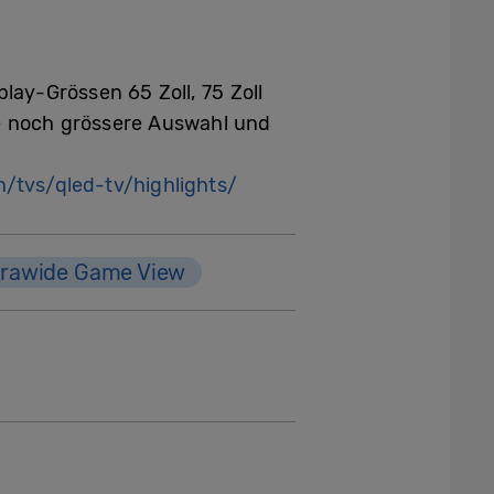
ay-Grössen 65 Zoll, 75 Zoll
ne noch grössere Auswahl und
tvs/qled-tv/highlights/
trawide Game View