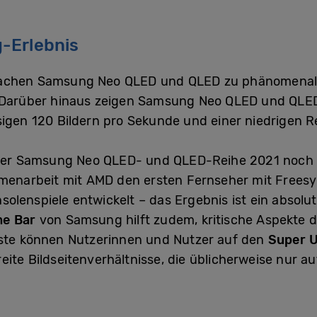
-Erlebnis
machen Samsung Neo QLED und QLED zu phänomenale
 Darüber hinaus zeigen Samsung Neo QLED und QLED 
sigen 120 Bildern pro Sekunde und einer niedrigen R
r Samsung Neo QLED- und QLED-Reihe 2021 noch we
enarbeit mit AMD den ersten Fernseher mit Frees
solenspiele entwickelt – das Ergebnis ist ein absol
e Bar
von Samsung hilft zudem, kritische Aspekte d
iste können Nutzerinnen und Nutzer auf den
Super 
eite Bildseitenverhältnisse, die üblicherweise nur 