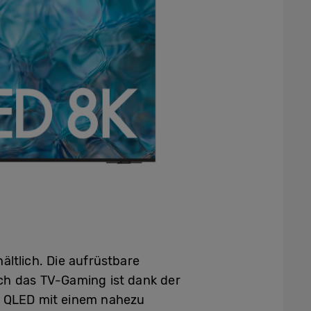
ltlich. Die aufrüstbare
uch das TV-Gaming ist dank der
eo QLED mit einem nahezu