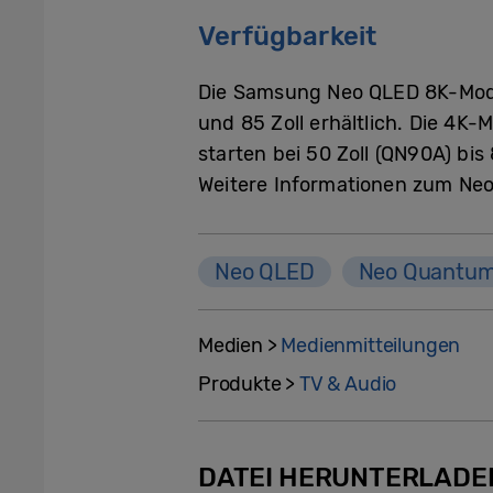
Verfügbarkeit
Die Samsung Neo QLED 8K-Model
und 85 Zoll erhältlich. Die 4
starten bei 50 Zoll (QN90A) bis 
Weitere Informationen zum Neo 
Neo QLED
Neo Quantum
Medien >
Medienmitteilungen
Produkte >
TV & Audio
DATEI HERUNTERLADE