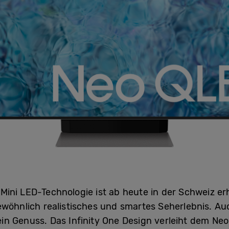
ni LED-Technologie ist ab heute in der Schweiz erhä
ewöhnlich realistisches und smartes Seherlebnis. A
in Genuss. Das Infinity One Design verleiht dem N