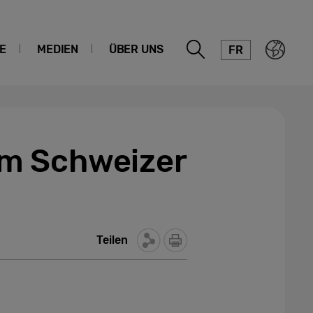
E
MEDIEN
ÜBER UNS
FR
im Schweizer
Teilen