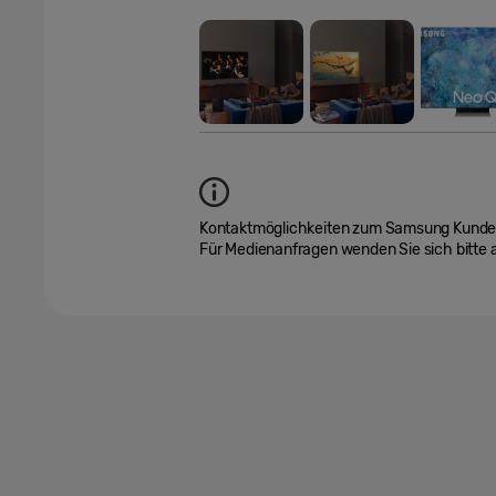
Kontaktmöglichkeiten zum Samsung Kundend
Für Medienanfragen wenden Sie sich bitte