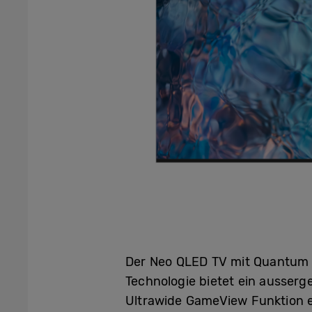
Der Neo QLED TV mit Quantum Mi
Technologie bietet ein ausserg
Ultrawide GameView Funktion e