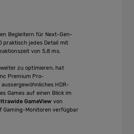
n Begleitern für Next-Gen-
praktisch jedes Detail mit
eaktionszeit von 5,8 ms.
iter zu optimieren, hat
ync Premium Pro-
ut aussergewöhnliches HDR-
es Games auf einen Blick im
Ultrawide GameView
von
auf Gaming-Monitoren verfügbar