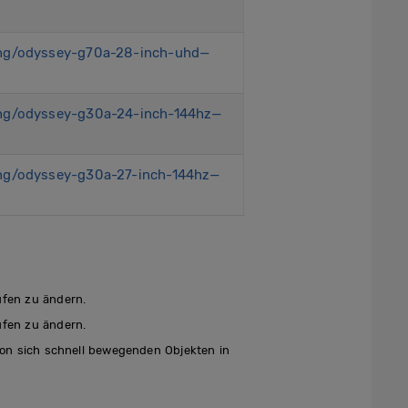
ng/odyssey-g70a-28-inch-uhd—
ng/odyssey-g30a-24-inch-144hz—
ng/odyssey-g30a-27-inch-144hz—
ufen zu ändern.
ufen zu ändern.
on sich schnell bewegenden Objekten in