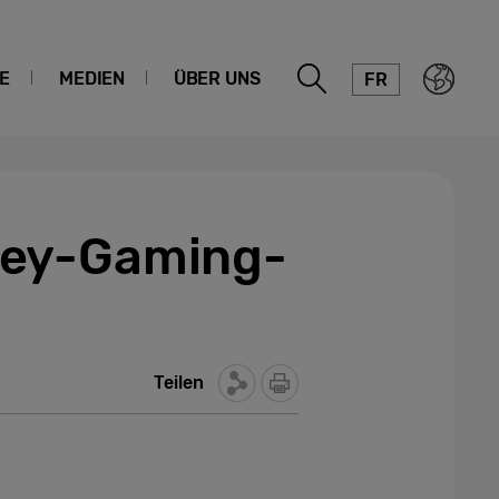
E
MEDIEN
ÜBER UNS
FR
sey-Gaming-
Teilen