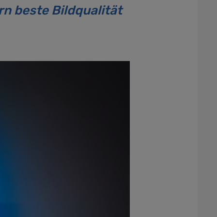
n beste Bildqualität