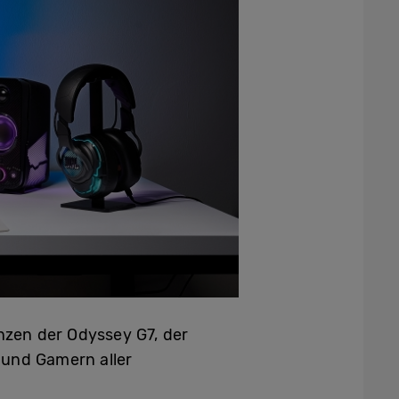
nzen der Odyssey G7, der
 und Gamern aller