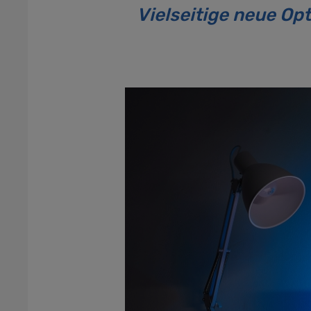
Vielseitige neue Op