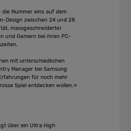
– die Nummer eins auf dem
rm-Design zwischen 24 und 28
ität, massgeschneiderter
en und Gamern bei ihren PC-
zeiten.
hen mit unterschiedlichen
ountry Manager bei Samsung
 Erfahrungen für noch mehr
rosse Spiel entdecken wollen.»
gt über ein Ultra High