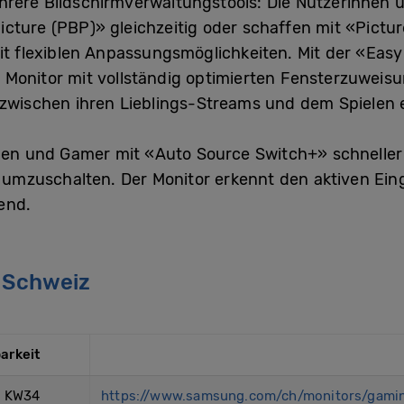
hrere Bildschirmverwaltungstools: Die Nutzerinnen 
cture (PBP)» gleichzeitig oder schaffen mit «Pictur
mit flexiblen Anpassungsmöglichkeiten. Mit der «Easy
Monitor mit vollständig optimierten Fensterzuweisu
 zwischen ihren Lieblings-Streams und dem Spielen 
n und Gamer mit «Auto Source Switch+» schneller z
umzuschalten. Der Monitor erkennt den aktiven Ein
end.
r Schweiz
arkeit
, KW34
https://www.samsung.com/ch/monitors/gami