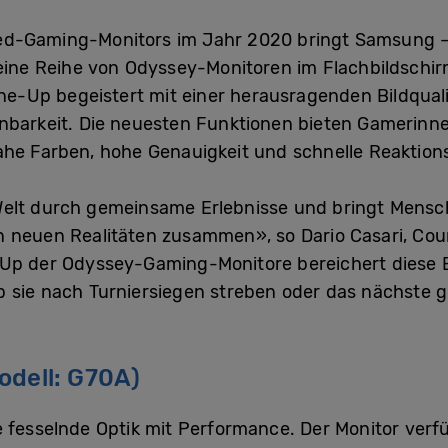
ed-Gaming-Monitors im Jahr 2020 bringt Samsung 
eine Reihe von Odyssey-Monitoren im Flachbildschi
ine-Up begeistert mit einer herausragenden Bildqual
enbarkeit. Die neuesten Funktionen bieten Gamerinn
ahe Farben, hohe Genauigkeit und schnelle Reaktions
elt durch gemeinsame Erlebnisse und bringt Mensc
n neuen Realitäten zusammen», so Dario Casari, C
-Up der Odyssey-Gaming-Monitore bereichert diese
 sie nach Turniersiegen streben oder das nächste g
odell: G70A)
 fesselnde Optik mit Performance. Der Monitor verfü