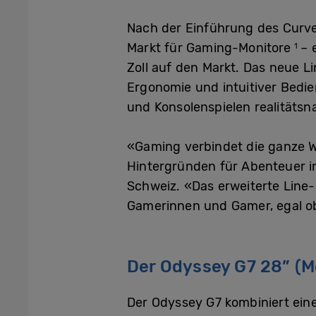
Nach der Einführung des Curv
Markt für Gaming-Monitore
– 
1
Zoll auf den Markt. Das neue L
Ergonomie und intuitiver Bedi
und Konsolenspielen realitätsn
«Gaming verbindet die ganze W
Hintergründen für Abenteuer i
Schweiz. «Das erweiterte Line
Gamerinnen und Gamer, egal ob
Der Odyssey G7 28” (M
Der Odyssey G7 kombiniert eine