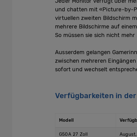
Jeder Monitor verfügt über me
und chatten mit «Picture-by-Pi
virtuellen zweiten Bildschirm 
mehrere Bildschirme auf einem 
So müssen sie sich nicht mehr
Ausserdem gelangen Gamerinne
zwischen mehreren Eingängen 
sofort und wechselt entsprech
Verfügbarkeiten in de
Modell
Verfügb
G50A 27 Zoll
August