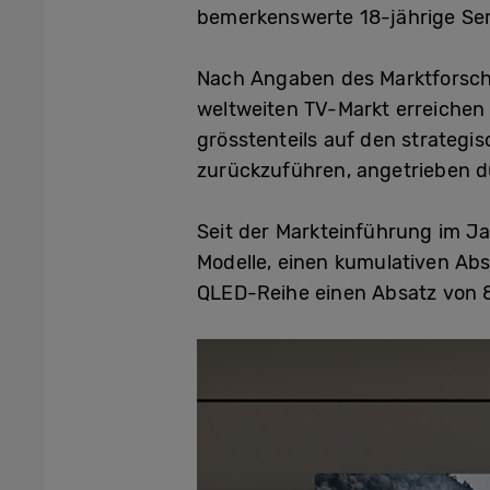
bemerkenswerte 18-jährige Seri
Nach Angaben des Marktforsch
weltweiten TV-Markt erreichen u
grösstenteils auf den strateg
zurückzuführen, angetrieben 
Seit der Markteinführung im J
Modelle, einen kumulativen Abs
QLED-Reihe einen Absatz von 8,