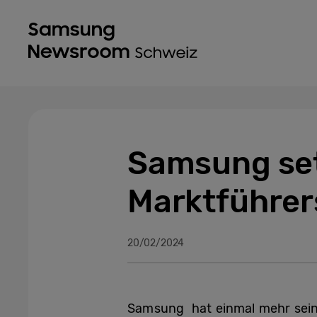
Samsung set
Marktführers
20/02/2024
Samsung hat einmal mehr seine