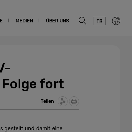
E
MEDIEN
ÜBER UNS
FR
V-
 Folge fort
Teilen
 gestellt und damit eine