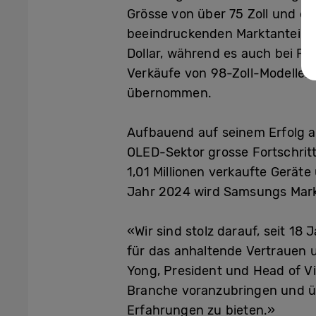
Grösse von über 75 Zoll und e
beeindruckenden Marktanteil v
Dollar, während es auch bei Fe
Verkäufe von 98-Zoll-Modellen
übernommen.
Aufbauend auf seinem Erfolg 
OLED-Sektor grosse Fortschri
1,01 Millionen verkaufte Gerät
Jahr 2024 wird Samsungs Markt
«Wir sind stolz darauf, seit 18
für das anhaltende Vertrauen 
Yong, President und Head of Vi
Branche voranzubringen und üb
Erfahrungen zu bieten.»