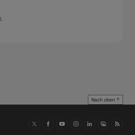
t
.
Nach oben