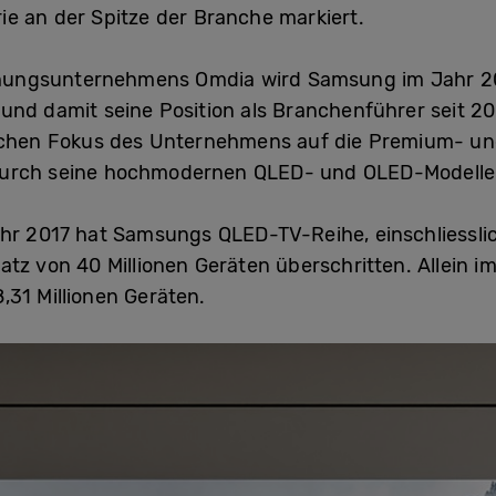
e an der Spitze der Branche markiert.
ungsunternehmens Omdia wird Samsung im Jahr 202
nd damit seine Position als Branchenführer seit 200
ischen Fokus des Unternehmens auf die Premium- un
durch seine hochmodernen QLED- und OLED-Modelle
ahr 2017 hat Samsungs QLED-TV-Reihe, einschliessl
atz von 40 Millionen Geräten überschritten. Allein i
31 Millionen Geräten.