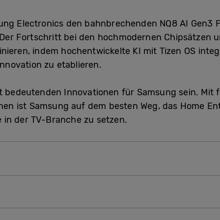
ung Electronics den bahnbrechenden NQ8 AI Gen3 P
. Der Fortschritt bei den hochmodernen Chipsätzen 
nieren, indem hochentwickelte KI mit Tizen OS integ
novation zu etablieren.
t bedeutenden Innovationen für Samsung sein. Mit f
en ist Samsung auf dem besten Weg, das Home Ent
 in der TV-Branche zu setzen.