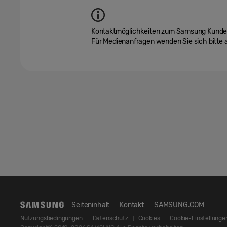
Kontaktmöglichkeiten zum Samsung Kundend
Für Medienanfragen wenden Sie sich bitte
Seiteninhalt
Kontakt
SAMSUNG.COM
Nutzungsbedingungen
Datenschutz
Cookies
Cookie-Einstellunge