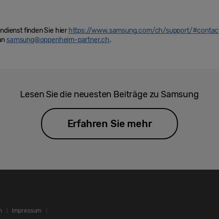
ienst finden Sie hier
https://www.samsung.com/ch/support/#contac
 an
samsung@oppenheim-partner.ch
.
Lesen Sie die neuesten Beiträge zu Samsung
Erfahren Sie mehr
n
Impressum