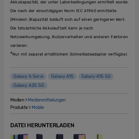
Akkukapazität, der unter Laborbedingungen ermittelt wurde.
Die nach der einschlägigen Norm IEC 61960 ermittelte
(Mindest-)Kapazität beläuft sich auf einen geringeren Wert.
Die tatsächliche Akkulaufzeit kann je nach
Netzwerkumgebung, Nutzerverhalten und anderen Faktoren
variieren.
4
Nur mit separat erhältlichem Schnellladeadapter verfügbar.
Galaxy A Serie
Galaxy A15
Galaxy A15 5G
Galaxy A25 5G
Medien >
Medienmitteilungen
Produkte >
Mobile
DATEI HERUNTERLADEN