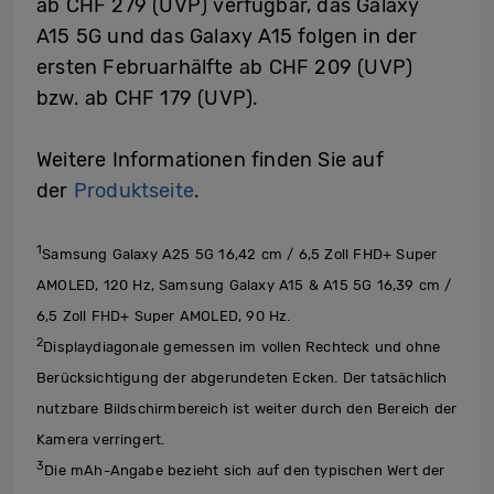
ab CHF 279 (UVP) verfügbar, das Galaxy
A15 5G und das Galaxy A15 folgen in der
ersten Februarhälfte ab CHF 209 (UVP)
bzw. ab CHF 179 (UVP).
Weitere Informationen finden Sie auf
der
Produktseite
.
1
Samsung Galaxy A25 5G 16,42 cm / 6,5 Zoll FHD+ Super
AMOLED, 120 Hz, Samsung Galaxy A15 & A15 5G 16,39 cm /
6,5 Zoll FHD+ Super AMOLED, 90 Hz.
2
Displaydiagonale gemessen im vollen Rechteck und ohne
Berücksichtigung der abgerundeten Ecken. Der tatsächlich
nutzbare Bildschirmbereich ist weiter durch den Bereich der
Kamera verringert.
3
Die mAh-Angabe bezieht sich auf den typischen Wert der