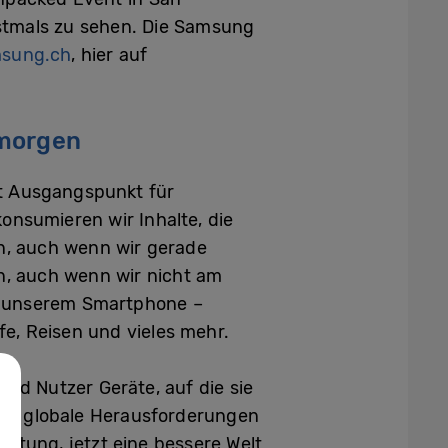
rstmals zu sehen. Die Samsung
sung.ch
, hier auf
 morgen
ft Ausgangspunkt für
onsumieren wir Inhalte, die
en, auch wenn wir gerade
en, auch wenn wir nicht am
t, unserem Smartphone –
e, Reisen und vieles mehr.
nd Nutzer Geräte, auf die sie
 uns globale Herausforderungen
rtung, jetzt eine bessere Welt