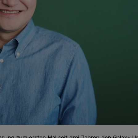
msung zum ersten Mal seit drei Jahren den Galaxy U