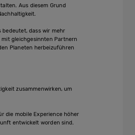
estalten. Aus diesem Grund
achhaltigkeit.
Es bedeutet, dass wir mehr
 mit gleichgesinnten Partnern
 den Planeten herbeizuführen
ltigkeit zusammenwirken, um
für die mobile Experience höher
kunft entwickelt worden sind.