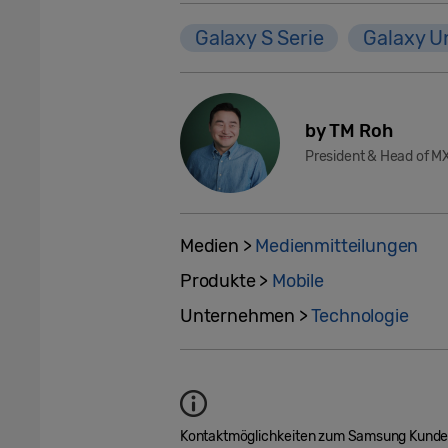
Galaxy S Serie
Galaxy U
by TM Roh
President & Head of M
Medien >
Medienmitteilungen
Produkte >
Mobile
Unternehmen >
Technologie
Kontaktmöglichkeiten zum Samsung Kundend