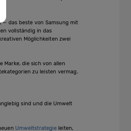
rät — das beste von Samsung mit
en vollständig in das
kreativen Möglichkeiten zwei
 Marke, die sich von allen
ekategorien zu leisten vermag.
anglebig sind und die Umwelt
 neuen
Umweltstrategie
leiten,