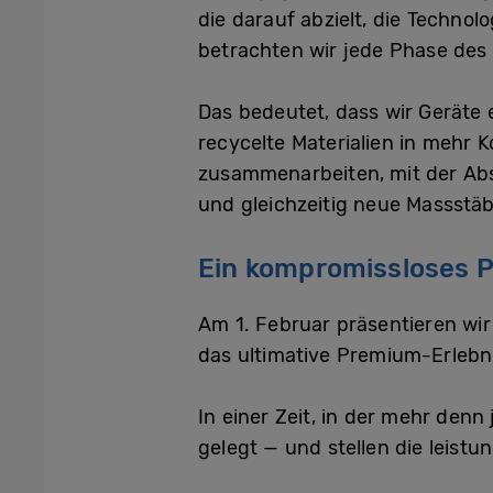
die darauf abzielt, die Technol
betrachten wir jede Phase des
Das bedeutet, dass wir Geräte e
recycelte Materialien in mehr
zusammenarbeiten, mit der Abs
und gleichzeitig neue Massstä
Ein kompromissloses 
Am 1. Februar präsentieren wi
das ultimative Premium-Erlebn
In einer Zeit, in der mehr denn
gelegt — und stellen die leist