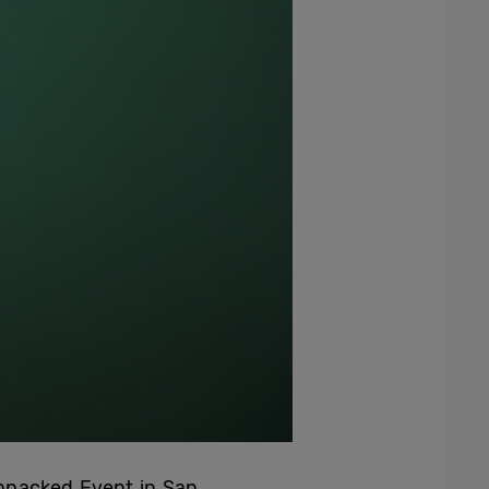
npacked Event in San