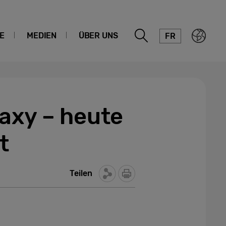
E
MEDIEN
ÜBER UNS
FR
axy – heute
t
Teilen