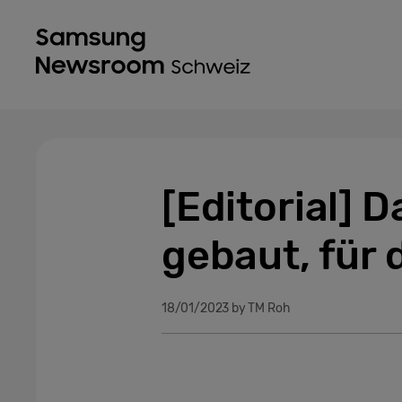
[Editorial] 
gebaut, für 
18/01/2023
by TM Roh