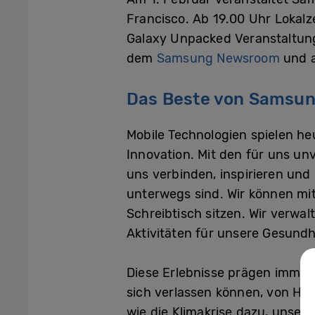
Francisco. Ab 19.00 Uhr Lokal
Galaxy Unpacked Veranstaltung
dem
Samsung Newsroom
und 
Das Beste von Samsun
Mobile Technologien spielen he
Innovation. Mit den für uns un
uns verbinden, inspirieren und
unterwegs sind. Wir können mit
Schreibtisch sitzen. Wir verwa
Aktivitäten für unsere Gesundh
Diese Erlebnisse prägen immer 
sich verlassen können, von Her
wie die Klimakrise dazu, unser