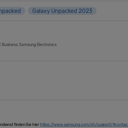
npacked
Galaxy Unpacked 2023
X Business, Samsung Electronics
ienst finden Sie hier
https://www.samsung.com/ch/support/#contac