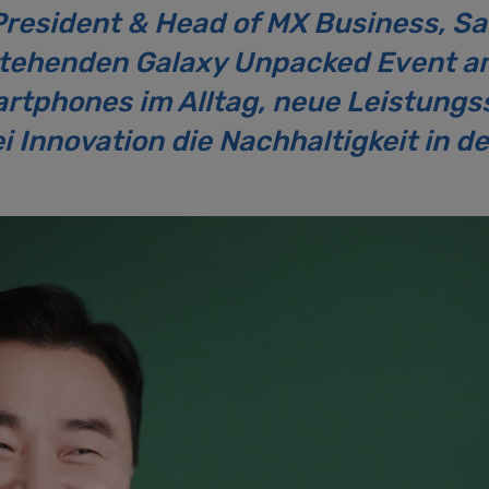
President & Head of MX Business, S
stehenden Galaxy Unpacked Event am 
rtphones im Alltag, neue Leistungs
 Innovation die Nachhaltigkeit in d