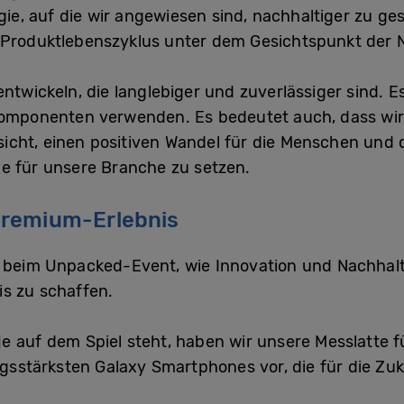
ogie, auf die wir angewiesen sind, nachhaltiger zu g
 Produktlebenszyklus unter dem Gesichtspunkt der N
ntwickeln, die langlebiger und zuverlässiger sind. 
 Komponenten verwenden. Es bedeutet auch, dass wir
icht, einen positiven Wandel für die Menschen und
be für unsere Branche zu setzen.
Premium-Erlebnis
r beim Unpacked-Event, wie Innovation und Nachha
is zu schaffen.
 je auf dem Spiel steht, haben wir unsere Messlatte 
ungsstärksten Galaxy Smartphones vor, die für die Zu