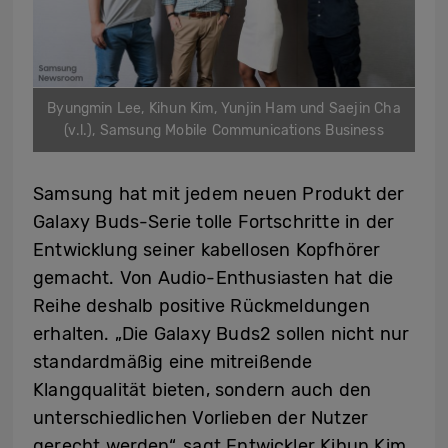
Byungmin Lee, Kihun Kim, Yunjin Ham und Saejin Cha
(v.l.), Samsung Mobile Communications Business
Samsung hat mit jedem neuen Produkt der
Galaxy Buds-Serie tolle Fortschritte in der
Entwicklung seiner kabellosen Kopfhörer
gemacht. Von Audio-Enthusiasten hat die
Reihe deshalb positive Rückmeldungen
erhalten. „Die Galaxy Buds2 sollen nicht nur
standardmäßig eine mitreißende
Klangqualität bieten, sondern auch den
unterschiedlichen Vorlieben der Nutzer
gerecht werden“, sagt Entwickler Kihun Kim