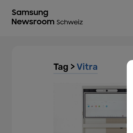
Tag >
Vitra