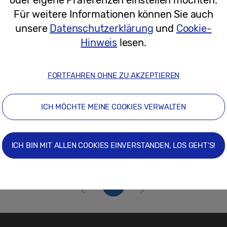
13/06/2023
Für weitere Informationen können Sie auch
unsere
Datenschutzerklärung
und
Cookie-
Hinweis
lesen.
FORTFAHREN OHNE ZU AKZEPTIEREN
ICH MÖCHTE MEINE COOKIES VERWALTEN
ICH BIN MIT ALLEN COOKIES EINVERSTANDEN, LOS GEHT'S!
1