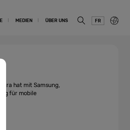
E
MEDIEN
ÜBER UNS
FR
 Vitra hat mit Samsung,
ung für mobile