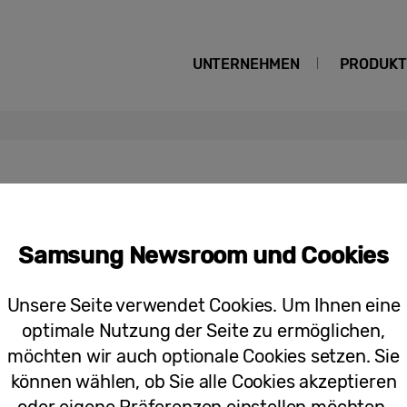
UNTERNEHMEN
PRODUKT
Samsung Newsroom und Cookies
Dancing Wall «Mobile Collaboration»:
Logitech und Barco eine Komplettlös
Unsere Seite verwendet Cookies. Um Ihnen eine
Zusammenarbeit entwickelt
optimale Nutzung der Seite zu ermöglichen,
möchten wir auch optionale Cookies setzen. Sie
können wählen, ob Sie alle Cookies akzeptieren
oder eigene Präferenzen einstellen möchten.