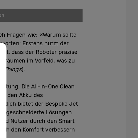
en
ch Fragen wie: «Warum sollte
tworten: Erstens nutzt der
orgt, dass der Roboter präzise
Aufräumen im Vorfeld, was zu
rtThings
).
eistung. Die All-in-One Clean
uch den Akku des
ätzlich bietet der Bespoke Jet
massgeschneiderte Lösungen
n und Nutzer durch den Smart
 auch den Komfort verbessern