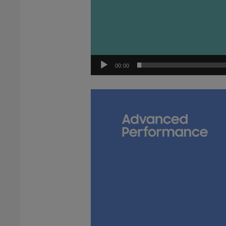
00:00
Video
Player