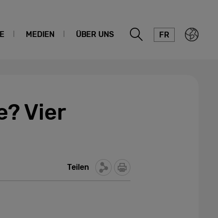
E
MEDIEN
ÜBER UNS
FR
? Vier
Teilen