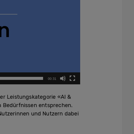
00:31
er Leistungskategorie «AI &
ren Bedürfnissen entsprechen.
 Nutzerinnen und Nutzern dabei