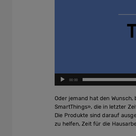
00:00
Oder jemand hat den Wunsch, be
SmartThings», die in letzter Ze
Die Produkte sind darauf ausg
zu helfen, Zeit für die Hausarb