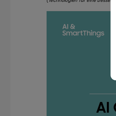
(
Technologien für eine bessere
Video
Player