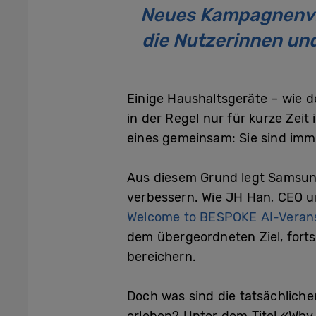
Neues Kampagnenvid
die Nutzerinnen un
Einige Haushaltsgeräte – wie 
in der Regel nur für kurze Zei
eines gemeinsam: Sie sind imm
Aus diesem Grund legt Samsung 
verbessern. Wie JH Han, CEO un
Welcome to BESPOKE AI-Veran
dem übergeordneten Ziel, forts
bereichern.
Doch was sind die tatsächliche