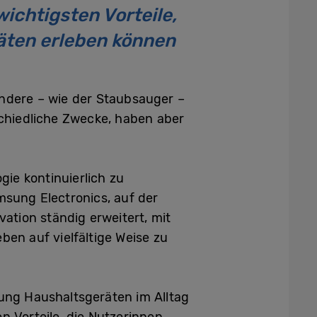
chtigsten Vorteile,
äten erleben können
andere – wie der Staubsauger –
schiedliche Zwecke, haben aber
ie kontinuierlich zu
msung Electronics, auf der
ation ständig erweitert, mit
ben auf vielfältige Weise zu
sung Haushaltsgeräten im Alltag