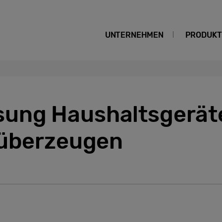
UNTERNEHMEN
PRODUKT
ng Haushaltsgeräte
 überzeugen