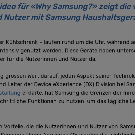
eo für «Why Samsung?» zeigt die wi
d Nutzer mit Samsung Haushaltsger
der Kühlschrank – laufen rund um die Uhr, während 
t intensiv genutzt werden. Diese Geräte haben unter
er für die Nutzerinnen und Nutzer da.
grossen Wert darauf, jeden Aspekt seiner Technolog
d Leiter der Device eXperience (DX) Division bei Sa
staltung
erklärte, hat Samsung die Grenzen der Innov
chrittliche Funktionen zu nutzen, um das tägliche Le
n Vorteile, die die Nutzerinnen und Nutzer von Sam