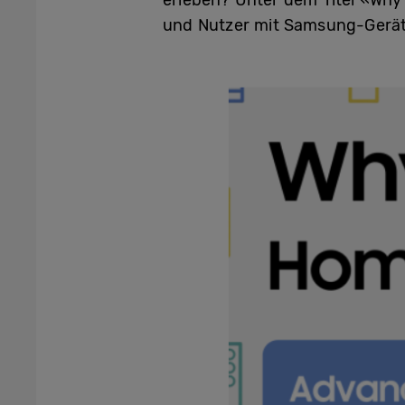
erleben? Unter dem Titel «Why
und Nutzer mit Samsung-Geräte