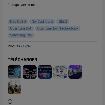
4
Rouge, vert et bleu.
Neo QLED
No-Cadmium
QLED
Quantum Dot
Quantum Dot Technology
Samsung TVs
Produits >
TV/AV
TÉLÉCHARGER