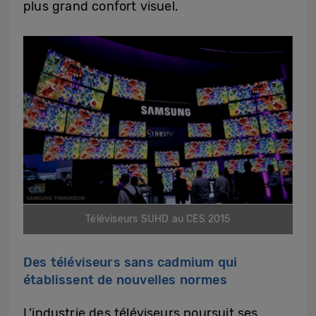
plus grand confort visuel.
Téléviseurs SUHD au CES 2015
Des téléviseurs sans cadmium qui
établissent de nouvelles normes
L’industrie des téléviseurs poursuit ses