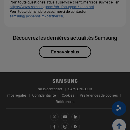
Pour toute question relative au service client, merci de suivre ce lien
https://www.samsung.com/ch_fr/support/#contact
.
Pour toute demande presse, merci de contacter
samsung@oppenheim-partner.ch
.
Découvrez les dernières actualités Samsung
En savoir plus
Nous contacter
SAMSUNG.COM
Infos légales
Confidentialité
Cookies
Préférences de cookies
Références