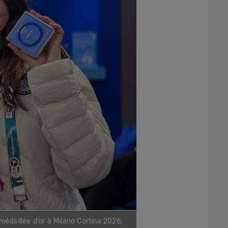
édaillée d’or à Milano Cortina 2026,