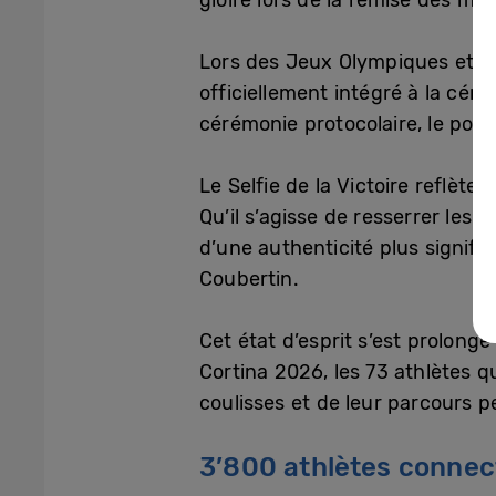
Lors des Jeux Olympiques et Par
officiellement intégré à la cér
cérémonie protocolaire, le podi
Le Selfie de la Victoire reflèt
Qu’il s’agisse de resserrer les 
d’une authenticité plus signific
Coubertin.
Cet état d’esprit s’est prolon
Cortina 2026, les 73 athlètes 
coulisses et de leur parcours p
3’800 athlètes connect