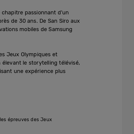
le chapitre passionnant d’un
rès de 30 ans. De San Siro aux
nnovations mobiles de Samsung
les Jeux Olympiques et
levant le storytelling télévisé,
isant une expérience plus
s les épreuves des Jeux