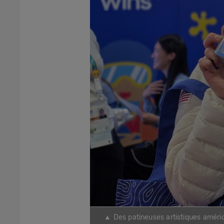
▲ Des patineuses artistiques améric