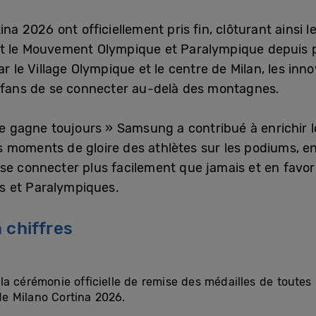
ina 2026 ont officiellement pris fin, clôturant ainsi 
et le Mouvement Olympique et Paralympique depuis p
ar le Village Olympique et le centre de Milan, les i
x fans de se connecter au-delà des montagnes.
ure gagne toujours » Samsung a contribué à enrichir 
moments de gloire des athlètes sur les podiums, en é
se connecter plus facilement que jamais et en favor
s et Paralympiques.
 chiffres
à la cérémonie officielle de remise des médailles de toute
e Milano Cortina 2026.