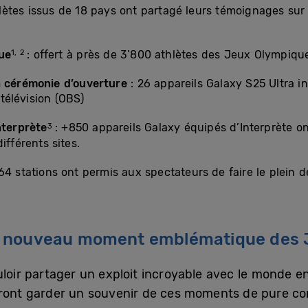
hlètes issus de 18 pays ont partagé leurs témoignages sur 
1, 2
ue
: offert à près de 3’800 athlètes des Jeux Olympiqu
a cérémonie d’ouverture
: 26 appareils Galaxy S25 Ultra i
télévision (OBS)
3
nterprète
: +850 appareils Galaxy équipés d’Interprète on
ifférents sites.
 64 stations ont permis aux spectateurs de faire le plein d
ire, nouveau moment emblématique des
loir partager un exploit incroyable avec le monde en
rront garder un souvenir de ces moments de pure con