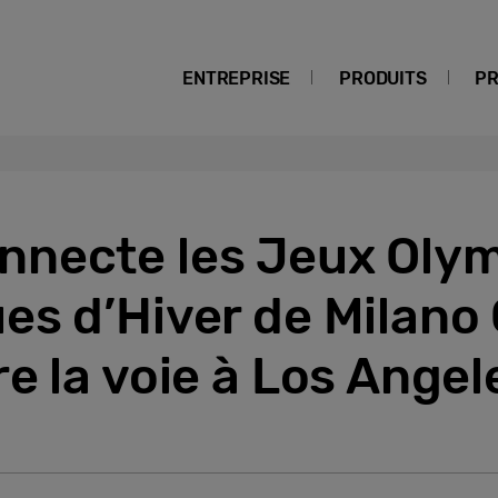
ENTREPRISE
PRODUITS
PR
necte les Jeux Olym
s d’Hiver de Milano 
e la voie à Los Ange