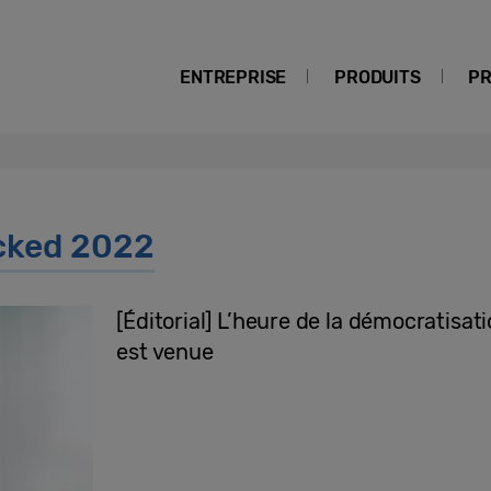
ENTREPRISE
PRODUITS
PR
cked 2022
[Éditorial] L’heure de la démocratisa
est venue