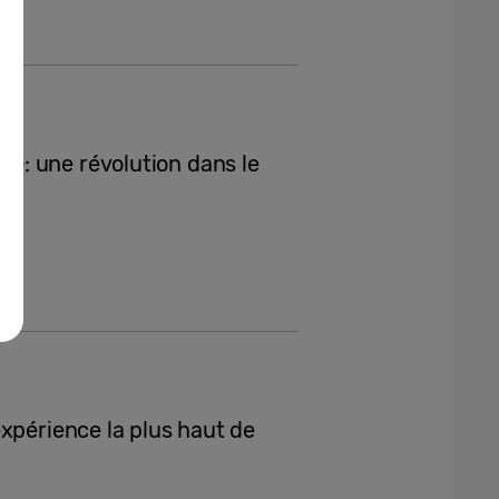
: une révolution dans le
xpérience la plus haut de