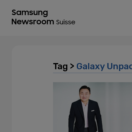
Tag >
Galaxy Unpa