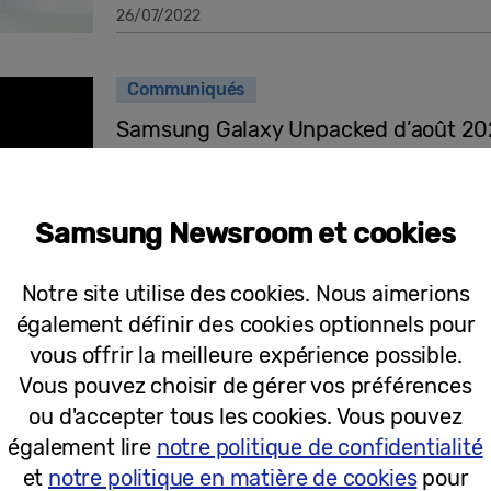
26/07/2022
Communiqués
Samsung Galaxy Unpacked d’août 202
Samsung Newsroom et cookies
20/07/2022
Notre site utilise des cookies. Nous aimerions
également définir des cookies optionnels pour
Communiqués
vous offrir la meilleure expérience possible.
Vous pouvez choisir de gérer vos préférences
La série Samsung Galaxy Tab S8 est p
ou d'accepter tous les cookies. Vous pouvez
et plus performante
également lire
notre politique de confidentialité
et
notre politique en matière de cookies
pour