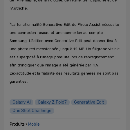
de l’Allemagne, de la Pologne, de l’Italie, de l’Espagne et de
l’Autriche.
2
La fonctionnalité Generative Edit de Photo Assist nécessite
une connexion réseau et une connexion au compte
Samsung. L’édition avec Generative Edit peut donner lieu à
une photo redimensionnée jusqu’à 12 MP. Un filigrane visible
est superposé à l’image produite lors de l’enregistrement
afin d’indiquer que l’image a été générée par l’IA.
L’exactitude et la fiabilité des résultats générés ne sont pas
garanties.
Galaxy AI
Galaxy Z Fold7
Generative Edit
One Shot Challenge
Produits >
Mobile