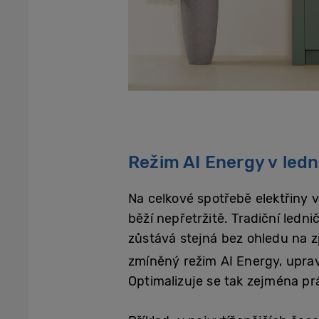
Režim AI Energy v le
Na celkové spotřebě elektřiny 
běží nepřetržitě. Tradiční led
zůstává stejná bez ohledu na z
zmíněný režim AI Energy, upravu
Optimalizuje se tak zejména pr