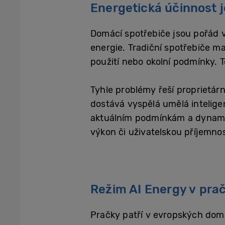
Energetická účinnost 
Domácí spotřebiče jsou pořád v
energie. Tradiční spotřebiče m
použití nebo okolní podmínky. 
Tyhle problémy řeší proprietá
dostává vyspělá umělá inteligen
aktuálním podmínkám a dynamicky
výkon či uživatelskou příjemno
Režim AI Energy v pr
Pračky patří v evropských dom