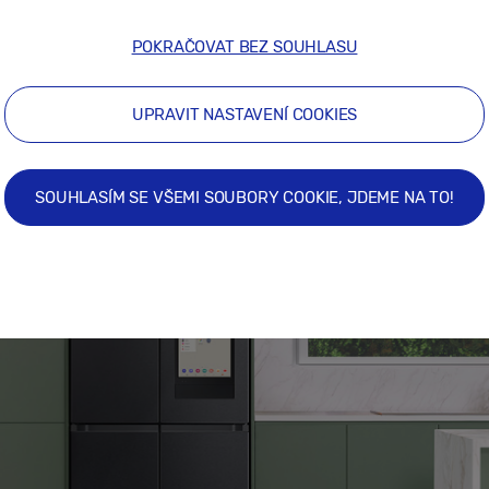
POKRAČOVAT BEZ SOUHLASU
UPRAVIT NASTAVENÍ COOKIES
SOUHLASÍM SE VŠEMI SOUBORY COOKIE, JDEME NA TO!