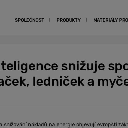
SPOLEČNOST
PRODUKTY
MATERIÁLY PR
teligence snižuje sp
aček, ledniček a myč
a snižování nákladů na energie objevují evropští zákaz