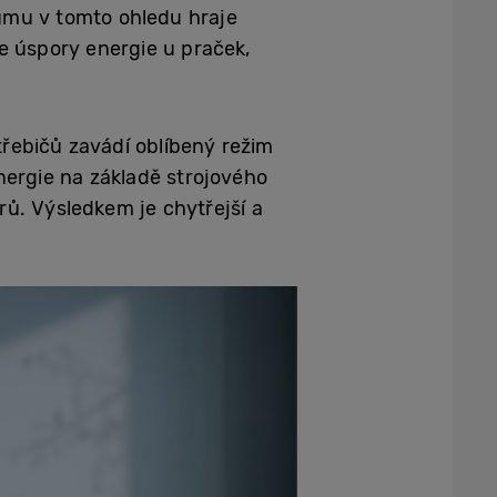
umu v tomto ohledu hraje
če úspory energie u praček,
řebičů zavádí oblíbený režim
nergie na základě strojového
rů. Výsledkem je chytřejší a