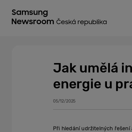
Jak umělá in
energie u pr
05/12/2025
Při hledání udržitelných řešení 