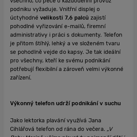
všechno, co péče o každodenní provoz
podniku vyžaduje. Vnitřní displej o
úctyhodné
velikosti 7,6 palců
zajistí
pohodlné vyřizování e-mailů, firemní
administrativy i práci s dokumenty. Telefon
je přitom štíhlý, lehký a ve složeném tvaru
se pohodlně vejde do kapsy. Je tak ideální
pro všechny, kteří ke svému podnikání
potřebují flexibilní a zároveň velmi výkonné
zařízení.
Výkonný telefon udrží podnikání v suchu
Jako lektorka plavání využívá Jana
Cihlářová telefon od rána do večera.
„V