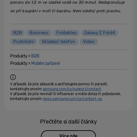
ponoru do 1,5 m ve sladké vodě na 30 minut. Nedoporučuje
se při koupání v moři či bazénu. Není odolný proti prachu.
B2B
Business
Foldables
Galaxy Z Fold4
Podnikání
Skládací telefon
Video
Produkty >
B2B
Produkty >
Mobilní zařízení
V případě, že jste zákazník a potřebujete pomoc či poradit,
kontaktujte prosím
samsung.com/cz/support/contact
.
V případě, že jste novinář či influencer a máte dotaz či požadavek,
kontaktujte prosím
news.samsung.com/cz/contact-us
.
Přečtěte si další články
Více zde