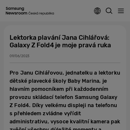
Lektorka plavání Jana Cihlářová:
Galaxy Z Fold4 je moje pravá ruka
09/06/2023
Pro Janu Cihlářovou, jednatelku a lektorku
dětské plavecké školy Baby Marina, je
hlavním pomocníkem při každodenním
provozu skládací telefon Samsung Galaxy
Z Fold4. Díky velkému displeji na telefonu
s přehledem zvládne vyřídit
administrativu, vysoce kvalitní kamera pak
zvěční všechny důležité momenty a