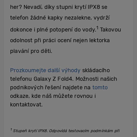
her? Nevadí, díky stupni krytí IPX8 se
telefon žádné kapky nezalekne, vydrží
1
dokonce i plné potopení do vody.
Takovou
odolnost při práci ocení nejen lektorka
plavání pro děti.
Prozkoumejte další výhody
skládacího
telefonu Galaxy Z Fold4. Možnosti našich
podnikových řešení najdete na
tomto
odkaze, kde náš můžete rovnou i
kontaktovat.
1
Stupeň krytí IPX8. Odpovídá testovacím podmínkám při