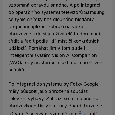
vzpomíná opravdu snadno. A po integraci
do operačního systému televizorů Samsung
se tyhle snímky bez dlouhého hledání a
přepínání aplikací zobrazí na velké
obrazovce, kde si je uživatelé budou moci
třídit a řadit podle lidí, míst či konkrétních
událostí. Pomáhat jim v tom bude i
inteligentní systém Vision AI Companion
(VAC), tedy asistenční služba pro prohlížení
snímků.
Po integraci do systému by Fotky Google
měly působit jako přirozená součást
televizní výbavy. Zobrazí se mimo jiné na
obrazovkách Daily+ a Daily Board, takže se
2
uživatelé se svými vzpomínkami
setkají