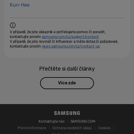
Kun-Hee
V případě, že jste zákazník a potřebujete pomoc či poradit,
kontaktujte prosím
samsung.com/cz/support/contact
.
V případě, že jste novinář či influencer a máte dotaz či požadavek,
kontaktujte prosím
news.samsung.com/cz/contact-us
.
Přečtěte si další články
Více zde
Kontaktujte nás
SAMSUNG.COM
Právní informace
Ochrana osobních údajů
Cookies