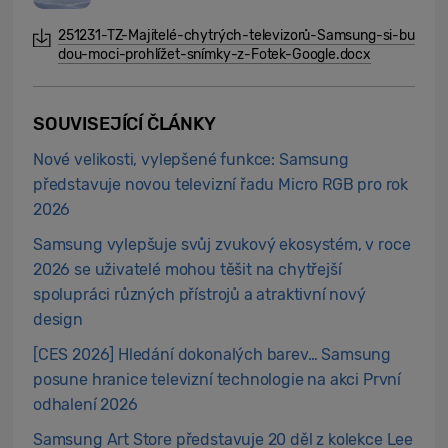
251231-TZ-Majitelé-chytrých-televizorů-Samsung-si-bu
dou-moci-prohlížet-snímky-z-Fotek-Google.docx
SOUVISEJÍCÍ ČLÁNKY
Nové velikosti, vylepšené funkce: Samsung
představuje novou televizní řadu Micro RGB pro rok
2026
Samsung vylepšuje svůj zvukový ekosystém, v roce
2026 se uživatelé mohou těšit na chytřejší
spolupráci různých přístrojů a atraktivní nový
design
[CES 2026] Hledání dokonalých barev… Samsung
posune hranice televizní technologie na akci První
odhalení 2026
Samsung Art Store představuje 20 děl z kolekce Lee