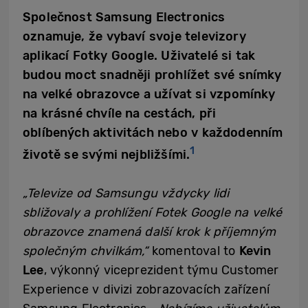
Společnost Samsung Electronics
oznamuje, že vybaví svoje televizory
aplikací Fotky Google. Uživatelé si tak
budou moct snadněji prohlížet své snímky
na velké obrazovce a užívat si vzpomínky
na krásné chvíle na cestách, při
oblíbených aktivitách nebo v každodenním
1
životě se svými nejbližšími.
„Televize od Samsungu vždycky lidi
sbližovaly a prohlížení Fotek Google na velké
obrazovce znamená další krok k příjemným
společným chvilkám,“
komentoval to
Kevin
Lee
, výkonný viceprezident týmu Customer
Experience v divizi zobrazovacích zařízení