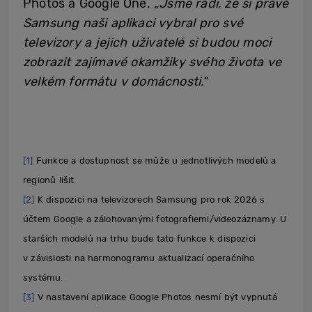
Photos a Google One.
„Jsme rádi, že si právě
Samsung naši aplikaci vybral pro své
televizory a jejich uživatelé si budou moci
zobrazit zajímavé okamžiky svého života ve
velkém formátu v domácnosti.“
[1]
Funkce a dostupnost se může u jednotlivých modelů a
regionů lišit.
[2]
K dispozici na televizorech Samsung pro rok 2026 s
účtem Google a zálohovanými fotografiemi/videozáznamy. U
starších modelů na trhu bude tato funkce k dispozici
v závislosti na harmonogramu aktualizací operačního
systému.
[3]
V nastavení aplikace Google Photos nesmí být vypnutá