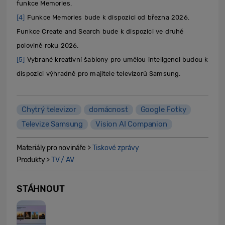
funkce Memories.
[4]
Funkce Memories bude k dispozici od března 2026.
Funkce Create and Search bude k dispozici ve druhé
polovině roku 2026.
[5]
Vybrané kreativní šablony pro umělou inteligenci budou k
dispozici výhradně pro majitele televizorů Samsung.
Chytrý televizor
domácnost
Google Fotky
Televize Samsung
Vision AI Companion
Materiály pro novináře >
Tiskové zprávy
Produkty >
TV / AV
STÁHNOUT