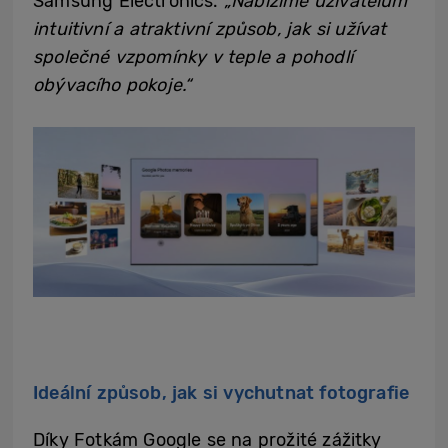
Samsung Electronics.
„Nabízíme uživatelům
intuitivní a atraktivní způsob, jak si užívat
společné vzpomínky v teple a pohodlí
obývacího pokoje.“
Ideální způsob, jak si vychutnat fotografie
Díky Fotkám Google se na prožité zážitky