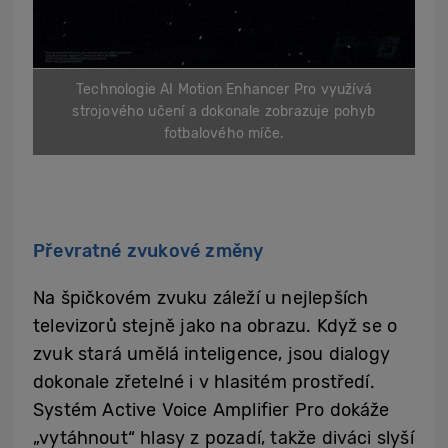
Technologie AI Motion Enhancer Pro využívá
strojového učení a dokonale zobrazuje pohyb
fotbalového míče.
Převratné zvukové změny
Na špičkovém zvuku záleží u nejlepších
televizorů stejně jako na obrazu. Když se o
zvuk stará umělá inteligence, jsou dialogy
dokonale zřetelné i v hlasitém prostředí.
Systém Active Voice Amplifier Pro dokáže
„vytáhnout“ hlasy z pozadí, takže diváci slyší