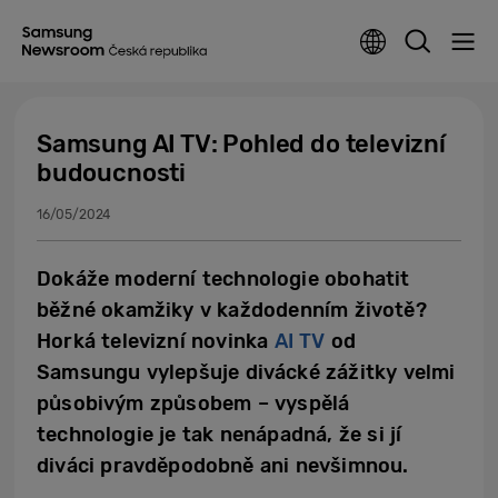
Samsung AI TV: Pohled do televizní
budoucnosti
16/05/2024
Dokáže moderní technologie obohatit
běžné okamžiky v každodenním životě?
Horká televizní novinka
AI TV
od
Samsungu vylepšuje divácké zážitky velmi
působivým způsobem – vyspělá
technologie je tak nenápadná, že si jí
diváci pravděpodobně ani nevšimnou.