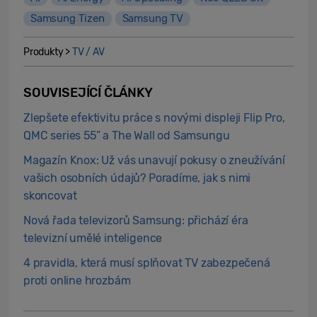
Samsung Tizen
Samsung TV
Produkty >
TV / AV
SOUVISEJÍCÍ ČLÁNKY
Zlepšete efektivitu práce s novými displeji Flip Pro,
QMC series 55” a The Wall od Samsungu
Magazín Knox: Už vás unavují pokusy o zneužívání
vašich osobních údajů? Poradíme, jak s nimi
skoncovat
Nová řada televizorů Samsung: přichází éra
televizní umělé inteligence
4 pravidla, která musí splňovat TV zabezpečená
proti online hrozbám