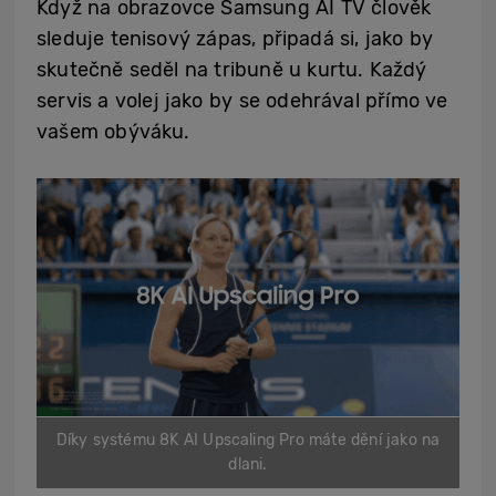
Když na obrazovce Samsung AI TV člověk
sleduje tenisový zápas, připadá si, jako by
skutečně seděl na tribuně u kurtu. Každý
servis a volej jako by se odehrával přímo ve
vašem obýváku.
Díky systému 8K AI Upscaling Pro máte dění jako na
dlani.