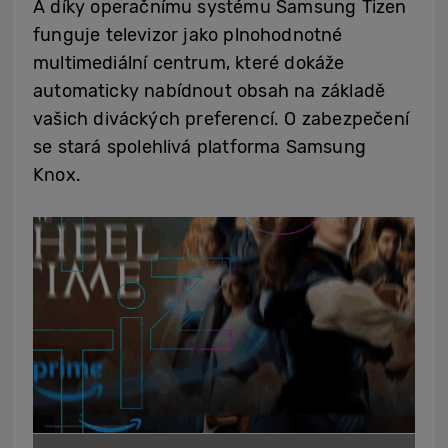
A díky operačnímu systému Samsung Tizen
funguje televizor jako plnohodnotné
multimediální centrum, které dokáže
automaticky nabídnout obsah na základě
vašich diváckých preferencí. O zabezpečení
se stará spolehlivá platforma Samsung
Knox.