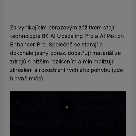
Za vynikajícím obrazovým zážitkem stojí
technologie 8K AI Upscaling Pro a AI Motion
Enhancer Pro. Společně se starají o
dokonale jasný obraz, doostřují materiál ze
zdrojů s nižším rozlišením a minimalizují
zkreslení a rozostření rychlého pohybu (zde
hlavně míče).