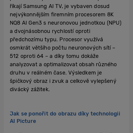
říkají Samsung AI TV, je vybaven dosud
nejvýkonnějším firemním procesorem 8K
NQ8 AI Gen3 s neuronovou jednotkou (NPU)
a dvojnásobnou rychlostí oproti
předchozímu typu. Procesor využívá
osmkrát většího počtu neuronových sítí –
512 oproti 64 – a díky tomu dokáže
analyzovat a optimalizovat obsah různého
druhu v reálném čase. Výsledkem je
špičkový obraz i zvuk a celkově vylepšený
divácký zážitek.
Jak se ponořit do obrazu díky technologii
AI Picture