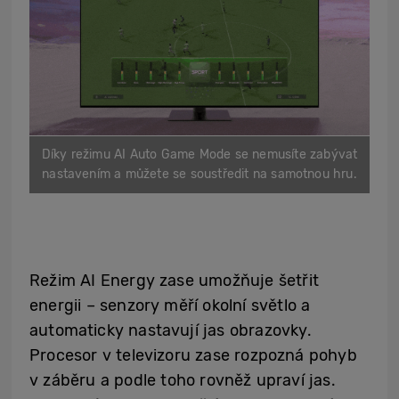
Díky režimu AI Auto Game Mode se nemusíte zabývat
nastavením a můžete se soustředit na samotnou hru.
Režim AI Energy zase umožňuje šetřit
energii – senzory měří okolní světlo a
automaticky nastavují jas obrazovky.
Procesor v televizoru zase rozpozná pohyb
v záběru a podle toho rovněž upraví jas.