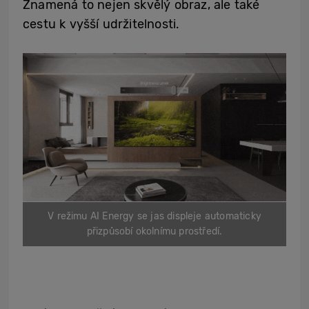
Znamená to nejen skvělý obraz, ale také
cestu k vyšší udržitelnosti.
V režimu AI Energy se jas displeje automaticky
přizpůsobí okolnímu prostředí.