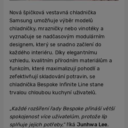
Nová špičková vestavná chladnička
Samsung umožňuje výběr modelů
chladničky, mrazničky nebo vinotéky a
vyznačuje se nadčasovým modulárním
designem, který se snadno začlení do
každého interiéru. Díky elegantnímu
vzhledu, kvalitním přírodním materiálům a
funkcím, které maximalizují pohodlí a
zefektivňují skladování potravin, se
chladnička Bespoke Infinite Line stane
trvalou chloubou kuchyní uživatelů.
„Každé rozšíření řady Bespoke přináší větší
spokojenost více uživatelům, protože líp
splňuje jejich potřeby,“
říká
Junhwa Lee
,