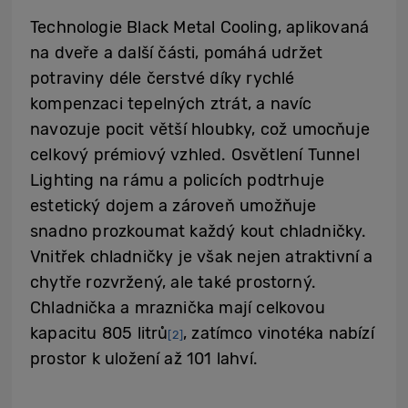
Technologie Black Metal Cooling, aplikovaná
na dveře a další části, pomáhá udržet
potraviny déle čerstvé díky rychlé
kompenzaci tepelných ztrát, a navíc
navozuje pocit větší hloubky, což umocňuje
celkový prémiový vzhled. Osvětlení Tunnel
Lighting na rámu a policích podtrhuje
estetický dojem a zároveň umožňuje
snadno prozkoumat každý kout chladničky.
Vnitřek chladničky je však nejen atraktivní a
chytře rozvržený, ale také prostorný.
Chladnička a mraznička mají celkovou
kapacitu 805 litrů
, zatímco vinotéka nabízí
[2]
prostor k uložení až 101 lahví.