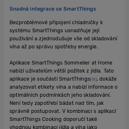
Snadná integrace se SmartThings
Bezproblémové připojení chladničky k
systému SmartThings usnadňuje její
používání a zjednodušuje vše od skladování
vína až po správu spotřeby energie.
Aplikace SmartThings Sommelier at Home
nabízí uživatelům větší požitek z jídla. Tato
aplikace je součástí SmartThings
, dokáže
[13]
analyzovat etikety vína a nabízí informace o
optimálních podmínkách jeho skladování.
Není tedy zapotřebí bádat nad tím, jak
správně postupovat. V kombinaci s aplikací
SmartThings Cooking doporučí také
vhodnou kombinaci jídla a vína jako