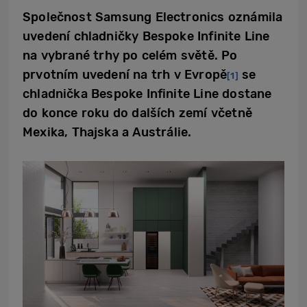
Společnost Samsung Electronics oznámila
uvedení chladničky Bespoke Infinite Line
na vybrané trhy po celém světě. Po
prvotním uvedení na trh v Evropě
se
[1]
chladnička Bespoke Infinite Line dostane
do konce roku do dalších zemí včetně
Mexika, Thajska a Austrálie.