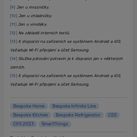
[9]
Jen u mrazničky.
[10]
Jen u chladničky.
[11]
Jen u vinotéky.
[12]
Na základě interních testů.
[13]
K dispozici na zařízeních se systémem Android a iOS.
Vyžaduje Wi-Fi připojení a účet Samsung.
[14]
Služba párování potravin je k dispozici jen v některých
zemích.
[15]
K dispozici na zařízeních se systémem Android a iOS.
Vyžaduje Wi-Fi připojení a účet Samsung.
Bespoke Home
Bespoke Infinite Line
Bespoke Kitchen
Bespoke Refrigerator
CES
CES 2023
SmartThings