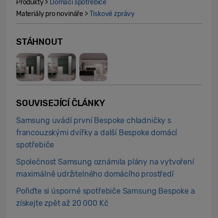
Produkty >
Domácí spotřebiče
Materiály pro novináře >
Tiskové zprávy
STÁHNOUT
SOUVISEJÍCÍ ČLÁNKY
Samsung uvádí první Bespoke chladničky s
francouzskými dvířky a další Bespoke domácí
spotřebiče
Společnost Samsung oznámila plány na vytvoření
maximálně udržitelného domácího prostředí
Pořiďte si úsporné spotřebiče Samsung Bespoke a
získejte zpět až 20 000 Kč