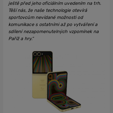
ještě před jeho oficiálním uvedením na trh.
Těší nás, že naše technologie otevírá
sportovcům nevídané možnosti od
komunikace s ostatními až po vytváření a
sdílení nezapomenutelných vzpomínek na
Paříž a hry.“