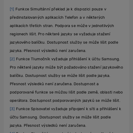
[1]
Funkce Simultánní překlad je k dispozici pouze v
předinstalovaných aplikacích Telefon a v některých
aplikacích třetích stran. Podpora se může v jednotlivých
regionech lišit. Pro některé jazyky se vyžaduje stažení
jazykového balíčku. Dostupnost služby se může lišit podle
jazyka. Přesnost výsledků není zaručena.
[2]
Funkce Tlumočník vyžaduje přihlášení k účtu Samsung.
Pro některé jazyky může být požadováno stažení jazykového
balíčku. Dostupnost služby se může lišit podle jazyka.
Přesnost výsledků není zaručena. Dostupnost a
podporované funkce se můžou lišit podle země, oblasti nebo
operátora. Dostupnost podporovaných jazyků se může lišit.
[3]
Funkce Spisovatel vyžaduje připojení k síti a přihlášení k
účtu Samsung. Dostupnost služby se může lišit podle
jazyka. Přesnost výsledků není zaručena.