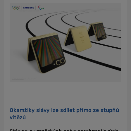
Okamžiky slávy lze sdílet přímo ze stupňů
vítězů