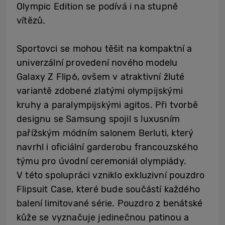
Olympic Edition se podívá i na stupně
vítězů.
Sportovci se mohou těšit na kompaktní a
univerzální provedení nového modelu
Galaxy Z Flip6, ovšem v atraktivní žluté
variantě zdobené zlatými olympijskými
kruhy a paralympijskými agitos. Při tvorbě
designu se Samsung spojil s luxusním
pařížským módním salonem Berluti, který
navrhl i oficiální garderobu francouzského
týmu pro úvodní ceremoniál olympiády.
V této spolupráci vzniklo exkluzivní pouzdro
Flipsuit Case, které bude součástí každého
balení limitované série. Pouzdro z benátské
kůže se vyznačuje jedinečnou patinou a