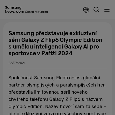
Samsung představuje exkluzivní
sérii Galaxy Z Flip6 Olympic Edition
s umělou inteligencí Galaxy AI pro
sportovce v Paříži 2024
22/07/2024
Společnost Samsung Electronics, globální
partner olympijských a paralympijských her,
představila limitovanou sérii nového
chytrého telefonu Galaxy Z Flip6 s názvem
Olympic Edition. Název hovoří sám za sebe –
jde o exkluzivní verzi pro všechny sportovce