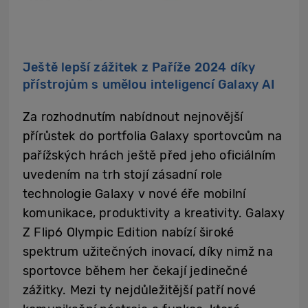
Ještě lepší zážitek z Paříže 2024 díky
přístrojům s umělou inteligencí Galaxy AI
Za rozhodnutím nabídnout nejnovější
přírůstek do portfolia Galaxy sportovcům na
pařížských hrách ještě před jeho oficiálním
uvedením na trh stojí zásadní role
technologie Galaxy v nové éře mobilní
komunikace, produktivity a kreativity. Galaxy
Z Flip6 Olympic Edition nabízí široké
spektrum užitečných inovací, díky nimž na
sportovce během her čekají jedinečné
zážitky. Mezi ty nejdůležitější patří nové