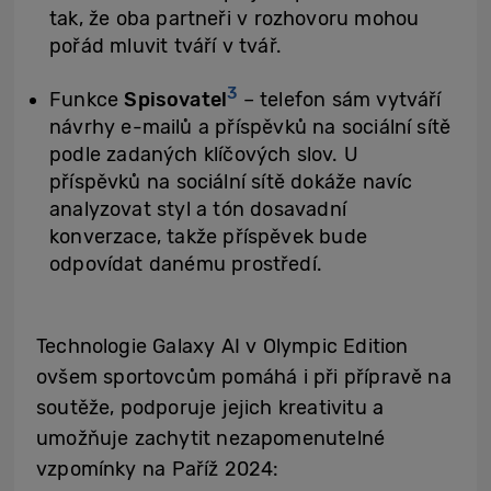
tak, že oba partneři v rozhovoru mohou
pořád mluvit tváří v tvář.
3
Funkce
Spisovatel
– telefon sám vytváří
návrhy e-mailů a příspěvků na sociální sítě
podle zadaných klíčových slov. U
příspěvků na sociální sítě dokáže navíc
analyzovat styl a tón dosavadní
konverzace, takže příspěvek bude
odpovídat danému prostředí.
Technologie Galaxy AI v Olympic Edition
ovšem sportovcům pomáhá i při přípravě na
soutěže, podporuje jejich kreativitu a
umožňuje zachytit nezapomenutelné
vzpomínky na Paříž 2024: