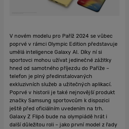
V novém modelu pro Paříž 2024 se vůbec
poprvé v rámci Olympic Edition představuje
umělá inteligence Galaxy AI. Díky ní si
sportovci mohou užívat jedinečné zážitky
hned od samotného příjezdu do Paříže –
telefon je plný předinstalovaných
exkluzivních služeb a užitečných aplikací.
Poprvé v historii je také nejnovější produkt
značky Samsung sportovcům k dispozici
ještě před oficiálním uvedením na trh.
Galaxy Z Flip6 bude na olympiádě hrát i
další důležitou roli – jako první model z řady