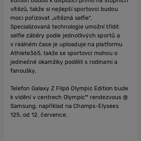
Edition budou k dispozici přímo na stupních
vítězů, takže si nejlepší sportovci budou
moci pořizovat „vítězná selfie“.
Specializovaná technologie umožní třídit
selfie záběry podle jednotlivých sportů a
v reálném čase je uploaduje na platformu
Athlete365, takže se sportovci mohou o
jedinečné okamžiky podělit s rodinami a
fanoušky.
Telefon Galaxy Z Flip6 Olympic Edition bude
k vidění v centrech Olympic™ rendezvous @
Samsung, například na Champs-Elysees
125, od 12. července.