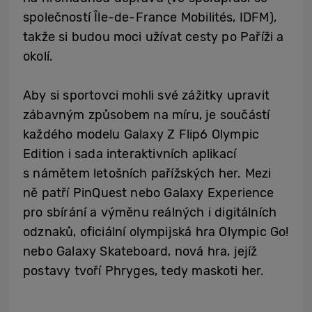
společností Île-de-France Mobilités, IDFM),
takže si budou moci užívat cesty po Paříži a
okolí.
Aby si sportovci mohli své zážitky upravit
zábavným způsobem na míru, je součástí
každého modelu Galaxy Z Flip6 Olympic
Edition i sada interaktivních aplikací
s námětem letošních pařížských her. Mezi
ně patří PinQuest nebo Galaxy Experience
pro sbírání a výměnu reálných i digitálních
odznaků, oficiální olympijská hra Olympic Go!
nebo Galaxy Skateboard, nová hra, jejíž
postavy tvoří Phryges, tedy maskoti her.