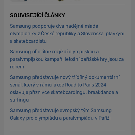
SOUVISEJÍCÍ ČLÁNKY
Samsung podporuje dva nadějné mladé
olympioniky z České republiky a Slovenska, plavkyni
a skateboardistu
Samsung oficiálně rozjíždí olympijskou a
paralympijskou kampaň, letošní pařížské hry jsou za
rohem
Samsung představuje nový třídílný dokumentární
seriál, který v rámci akce Road to Paris 2024
oslavuje příznivce skateboardingu, breakdance a
surfingu
Samsung představuje evropský tým Samsung
Galaxy pro olympiádu a paralympiádu v Paříži