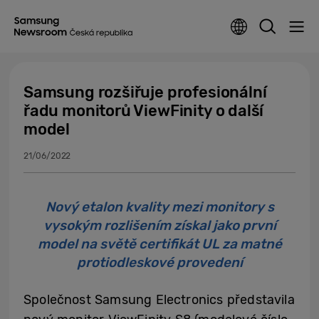
Samsung rozšiřuje profesionální
řadu monitorů ViewFinity o další
model
21/06/2022
Nový etalon kvality mezi monitory s
vysokým rozlišením získal jako první
model na světě certifikát UL za matné
protiodleskové provedení
Společnost Samsung Electronics představila