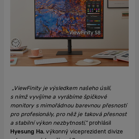
„ViewFinity je výsledkem našeho úsilí,
s nímž vyvíjíme a vyrábíme špičkové
monitory s mimořádnou barevnou přesností
pro profesionály, pro něž je taková přesnost
a stabilní výkon nezbytností,“
prohlásil
Hyesung Ha
, výkonný viceprezident divize