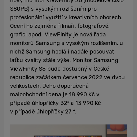
nový monitor ViewFinity S8 (modelové číslo
S80PB) s vysokým rozlišením pro
profesionální využití v kreativních oborech.
Ocení ho zejména filmaři, fotografové,
grafici apod. ViewFinity je nová řada
monitorů Samsung s vysokým rozlišením, u
nichž Samsung hodlá i nadále posouvat
laťku kvality stále výše. Monitor Samsung
ViewFinity S8 bude dostupný v České
republice začátkem července 2022 ve dvou
velikostech. Jeho doporučená
maloobchodní cena je 18 990 Kč v
případě úhlopříčky 32″ a 13 990 Kč
v případě úhlopříčky 27 “.