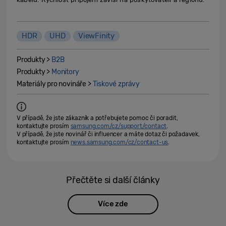
HDR
UHD
ViewFinity
Produkty >
B2B
Produkty >
Monitory
Materiály pro novináře >
Tiskové zprávy
V případě, že jste zákazník a potřebujete pomoc či poradit,
kontaktujte prosím
samsung.com/cz/support/contact
.
V případě, že jste novinář či influencer a máte dotaz či požadavek,
kontaktujte prosím
news.samsung.com/cz/contact-us
.
Přečtěte si další články
Více zde